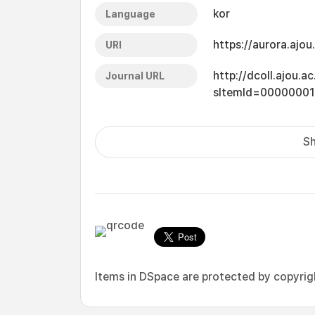
kor
Language
https://aurora.ajo
URI
http://dcoll.ajou.
Journal URL
sItemId=0000000
Sh
Items in DSpace are protected by copyright