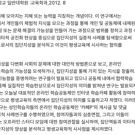
 일반대학원 :교육학과,2012. 8
해 모아지는 지혜 또는 능력을 지칭하는 개념이다. 이 연구에서는
서 개인들이 체험적 지식을 모으는 과정을 통해 개인 및 공동체에 내재
정 또는 문제 해결의 가능성을 만들어 가는 과정으로 범위를 정하고 과정
이타적 공진화 현상을 중심으로 집단지성의 실증적 사례를 탐색함으로써
으로서의 집단지성을 분석하고 이것이 평생교육에 시사하는 함의를
성을 다변화 사회의 문제에 대한 대안적 방법론으로 보고, 온라인
학습의 가능성을 모색하거나, 집단지성을 통해 가치 있는 지식을 창출하
가능함을 증명하려는 연구들이 발표되고 있으나 공동체 내에서 협력학습
통해 실질적인 학습현상으로서 집단지성의 의미를 밝혀낸 연구는 발표되
자는 오늘날 대표적인 온라인 학습공동체인 인터넷 학습카페 활동에 참여
으로 평생교육의 측면에서 집단지성의 의미를 도출하고자 하였다. 이러
연구는 성인학습자들의 온라인 학습공동체인 ‘카페P'의 게시글 및 댓글
적 사례연구를 수행하였으며, 참여자들과의 심층면접, 그리고 이들이
는 오프라인 스터디 모임에 대한 참여관찰을 실시하여, 집단역동과 이타
단지성의 양상을 분석하고 평생교육학적 시사점을 제시하였다.