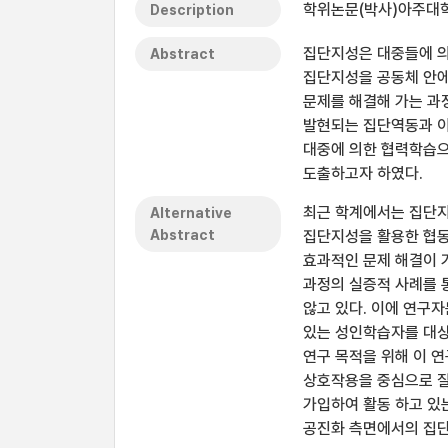
학위논문(박사)아주대학교
Description
집단지성은 대중들에 의
Abstract
집단지성을 공동체 안에
문제를 해결해 가는 과
발현되는 집단역동과 
대중에 의한 협력학습
도출하고자 하였다.
최근 학계에서는 집단지
Alternative
Abstract
집단지성을 활용한 협동
효과적인 문제 해결이 
과정의 실증적 사례를 
않고 있다. 이에 연구
있는 성인학습자를 대상
연구 목적을 위해 이 
상호작용을 중심으로 질
가입하여 활동 하고 있
공진화 측면에서의 집