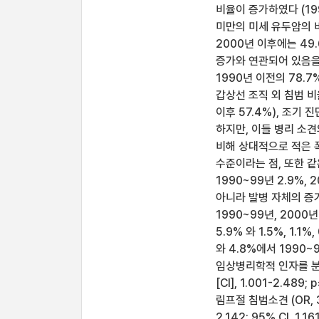
비율이 증가하였다 (1990
미만의 미세 유두암의 비율
2000년 이후에는 49
증가와 연관되어 있음을
1990년 이전의 78.7
갑상선 조직 외 침범 비율
이후 57.4%), 조기
하지만, 이들 병리 소
비해 상대적으로 적은 
수준이라는 점, 또한 같
1990~99년 2.9%,
아니라 발병 자체의 증가
1990~99년, 2000
5.9% 와 1.5%, 1.
와 4.8%에서 1990
임상병리학적 인자를 분석하였을
[CI], 1.001-2.489;
림프절 침범소견 (OR, 3.
2.142; 95% CI, 