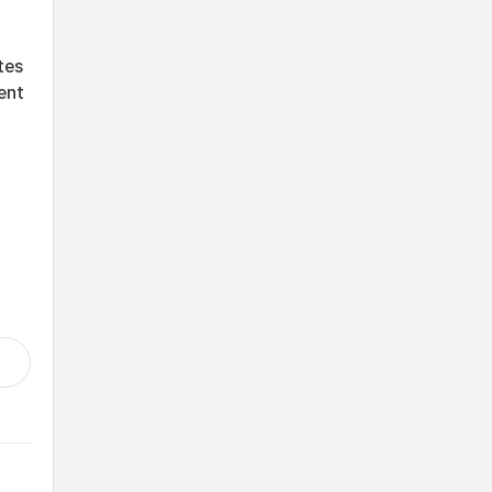
tes
ent