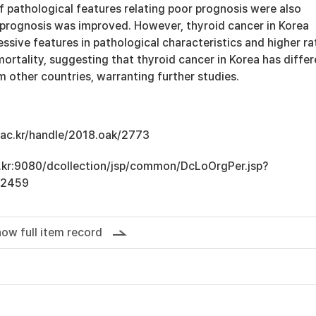
f pathological features relating poor prognosis were also
prognosis was improved. However, thyroid cancer in Korea
sive features in pathological characteristics and higher ra
ortality, suggesting that thyroid cancer in Korea has differ
m other countries, warranting further studies.
u.ac.kr/handle/2018.oak/2773
ac.kr:9080/dcollection/jsp/common/DcLoOrgPer.jsp?
12459
ow full item record