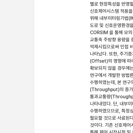
별로 현장특성을 반영할
신호제어시스템 적용을
위해 내부미터링기법(I
도로 및 신호운영환경을
CORSIM 을 통해 
교통축 주방향 용량을 증
억제시킴으로써 인접 비
나타났다. 또한, 주기증
(Offset)의 영향에
확보되지 않을 경우에는
연구에서 개발한 방법론
수행하였는데, 본 연구
(Throughput)의
통과교통량(Through
나타내었다. 단, 내부
수행하였으므로, 특정상
필요할 것으로 사료된다
것이다. 기존 신호제어
통해 제어 시작시점 및