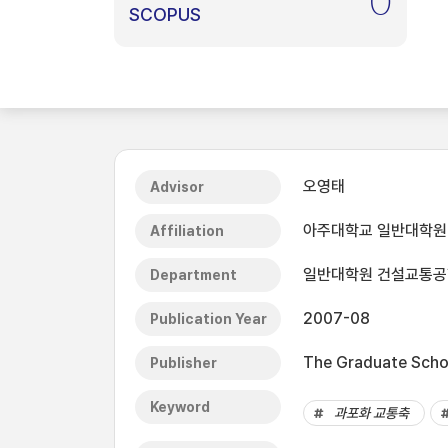
0
SCOPUS
오영태
Advisor
아주대학교 일반대학원
Affiliation
일반대학원 건설교통
Department
2007-08
Publication Year
The Graduate Schoo
Publisher
Keyword
과포화 교통축