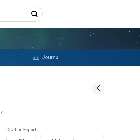
Journal
r)
Citation Export