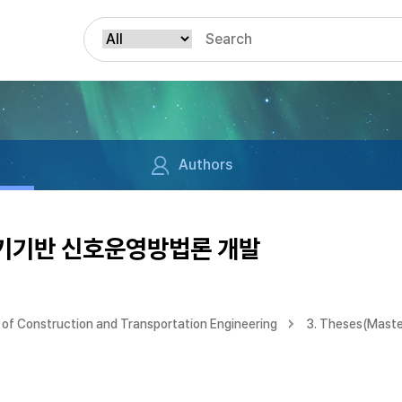
Authors
기기반 신호운영방법론 개발
of Construction and Transportation Engineering
3. Theses(Maste