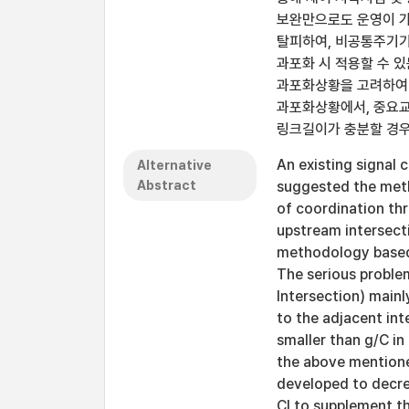
보완만으로도 운영이 가
탈피하여, 비공통주기
과포화 시 적용할 수 
과포화상황을 고려하여 적
과포화상황에서, 중요교차
링크길이가 충분할 경우
An existing signal 
Alternative
Abstract
suggested the meth
of coordination th
upstream intersecti
methodology based o
The serious problem 
Intersection) main
to the adjacent int
smaller than g/C in
the above mentione
developed to decre
CI to supplement t