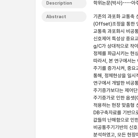
학위논문(박사)----아
Description
기존의 과포화 교통축 
Abstract
(Offset)조정을 통
교통축 과포화시 비공
신호제어 특성상 중요교
g/C가 상대적으로 
정체를 파급시키는 현상
따라서, 본 연구에서는
주기를 증가시켜, 중요교
통해, 정체현상을 일시
연구에서 개발한 비공
주기증가보다는 제어단위
주기증가로 인한 옵셋(
적용하는 현장 맞춤형 
DB구축자료를 기반으
값들의 난해함으로 인한
비공통주기기반의 신호
분석하였고, 모든 현장에