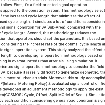
 follow. First, it's a field-oriented signal operation
s applied to the operation system. This methodology selec
f the increased cycle length that minimizes the effect of
ased cycle length. It simulates a lot of conditions consideri
 and signal condition for SA(Sub-Area), compared with the
 of cycle length. Second, this methodology reduces the
on that operators should set the parameters. It is based o
 considering the increase rate of the optimal cycle length a
affic signal operation system. This study analyzed the effect 
e length to develop signal operation methodology based on
ming in oversaturated urban arterials using simulation. It
oriented signal operation methodology to consider the field
SA, because it is really difficult to generalize geometric, tra
n in most of urban arterials. Moreover, this study accompli
(Internal Metering Policy) & evaluated signal control on fie
 as developed an adjustment methodology to apply the exist
tem(COSMOS : Cycle, Offset, Split MOdel of Seoul). Simulati
y each condition considering general road condition & sign