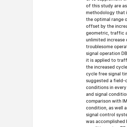
of this study are as
methodology that i
the optimal range o
offset by the incre
geometric, traffic
unlimited increase
troublesome operati
signal operation DB
it is applied to tr
the increased cycl
cycle free signal ti
suggested a field-
conditions in every 
and signal conditio
comparison with IMP
condition, as well
signal control sys
was accomplished b