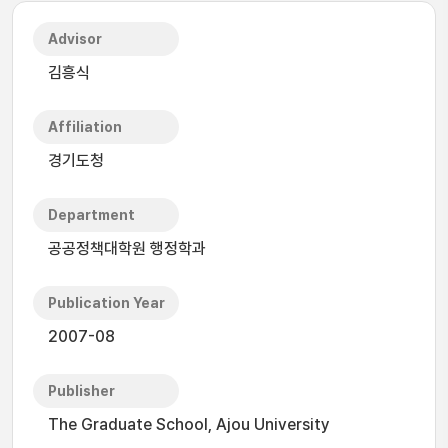
Advisor
김흥식
Affiliation
경기도청
Department
공공정책대학원 행정학과
Publication Year
2007-08
Publisher
The Graduate School, Ajou University