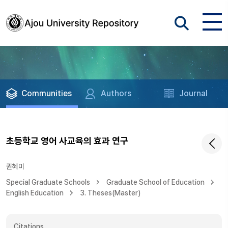
Communities
Authors
Journal
초등학교 영어 사교육의 효과 연구
권혜미
Special Graduate Schools
Graduate School of Education
English Education
3. Theses(Master)
Citations