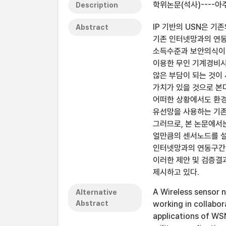
학위논문(석사)----아
Description
IP 기반의 USN은 기
Abstract
기존 인터넷망과의 연동
소득수준과 보안의식이 향
이용한 무인 기계경비시
않은 부담이 되는 것이 
가치가 있을 것으로 본
어떠한 상황에서도 환경
유선망을 사용하는 기존
그러므로, 본 논문에서
얼만큼의 센서노드를 설
인터넷망과의 연동구간인
이러한 제안 및 검증결
제시하고 있다.
A Wireless sensor n
Alternative
Abstract
working in collabo
applications of WS