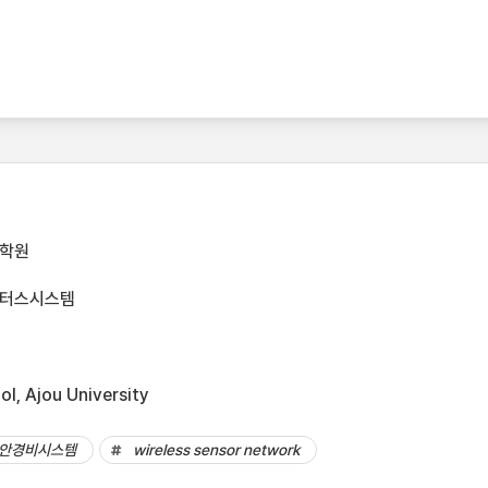
대학원
쿼터스시스템
l, Ajou University
안경비시스템
wireless sensor network