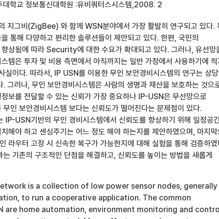
주대학교 정보통신대학원 :유비쿼터스시스템,2008. 2
존의 지그비(ZigBee) 와 함께 WSN분야에서 가장 활발히 연구되고 있다.
을 통해 다양하고 편리한 솔루션들이 제안되고 있다. 한편, 국민의
상됨에 따라 Security에 대한 수요가 확대되고 있다. 그러나, 유선망
스템은 투자 및 비용 측면에서 아직까지는 일반 가정에서 사용하기에 적
사실이다. 따라서, IP USN를 이용한 무인 보안경비시스템의 연구는 상
다. 그러나, 무인 보안경비시스템은 사람의 생명과 재산을 보호하는 것으
정보를 전달할 수 있는 신뢰가 가장 중요하나 IP-USN은 무선망으로
 무인 보안경비시스템 보다는 신뢰도가 떨어진다는 문제점이 있다.
는 IP-USN기반의 무인 경비시스템에서 신뢰도를 향상하기 위해 일정공
치해야 하고 센싱주기는 어느 정도 해야 하는지를 제안하였으며, 마지
 라우터 고장 시 신속한 복구가 가능한지에 대해 실험을 통해 검증하였
과는 기존의 구조적인 단점을 해결하고, 신뢰도를 높이는 방법을 새롭게
etwork is a collection of low power sensor nodes, generally
ration, to run a cooperative application. The common
N are home automation, environment monitoring and contro