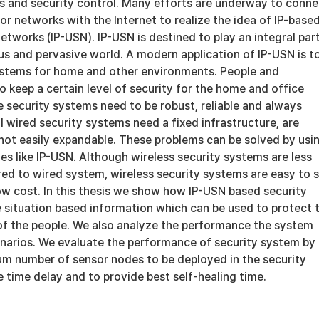
ns and security control. Many efforts are underway to conne
or networks with the Internet to realize the idea of IP-base
etworks (IP-USN). IP-USN is destined to play an integral part
us and pervasive world. A modern application of IP-USN is t
ystems for home and other environments. People and
to keep a certain level of security for the home and office
 security systems need to be robust, reliable and always
l wired security systems need a fixed infrastructure, are
 not easily expandable. These problems can be solved by usi
es like IP-USN. Although wireless security systems are less
ed to wired system, wireless security systems are easy to 
ow cost. In this thesis we show how IP-USN based security
 situation based information which can be used to protect 
 of the people. We also analyze the performance the system
enarios. We evaluate the performance of security system by
m number of sensor nodes to be deployed in the security
 time delay and to provide best self-healing time.