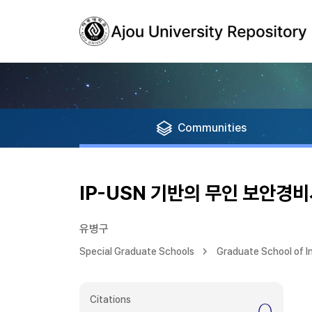
Communities
IP-USN 기반의 무인 보안경비시
유병구
Special Graduate Schools
Graduate School of 
Citations