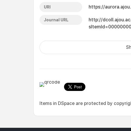
https://aurora.ajo
URI
http://dcoll.ajou.
Journal URL
sItemId=0000000
Sh
Items in DSpace are protected by copyright