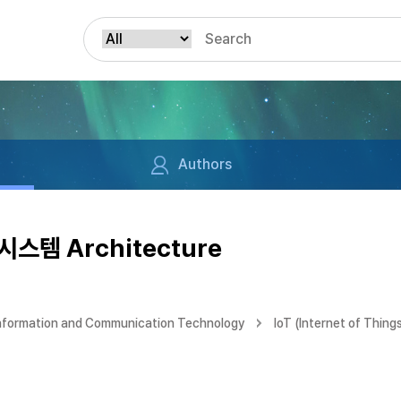
Authors
스템 Architecture
Information and Communication Technology
IoT (Internet of Thing