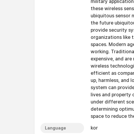
military applicatio
these wireless sens
ubiquitous sensor n
the future ubiquito
provide security s
organizations like 
spaces. Modern age
working. Traditiona
expensive, and are
wireless technologi
efficient as compar
up, harmless, and l
system can provide
lives and property
under different sc
determining optimu
space to reduce the
kor
Language