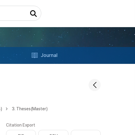
Journal
s)
3. Theses(Master)
Citation Export