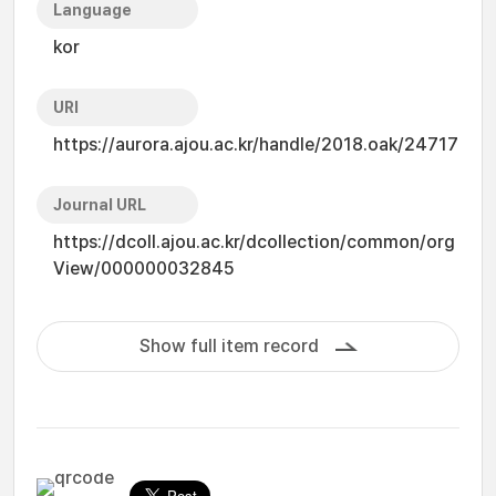
Language
kor
URI
https://aurora.ajou.ac.kr/handle/2018.oak/24717
Journal URL
https://dcoll.ajou.ac.kr/dcollection/common/org
View/000000032845
Show full item record