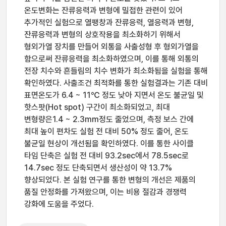
온도변화는 잔류응력과 변형에 밀접한 관련이 있어
추가적인 실험으로 열팽창과 잔류응력, 열응력과 변형,
잔류응력과 변형의 상호작용을 최소화하기 위해서
형외가열 장치를 만들어 외통을 사출성형 후 형외가열을
함으로써 잔류응력을 최소화하였으며, 이를 통해 외통의
전장 치수와 흔들림의 치수 변화가 최소화됨을 실험을 통해
확인하였다. 사출조건 최적화를 통한 실험결과는 기존 대비
표면온도가 6.4 ~ 11℃ 정도 낮아 지면서 온도 불균일 및
핫스팟(Hot spot) 구간이 최소화되었고, 최대
변형량은1.4 ~ 2.3mm정도 줄었으며, 측정 보스 간에
최대 높이 편차도 실험 전 대비 50% 정도 줄어, 온도
불균일 현상이 개선됨을 확인하였다. 이를 통한 사이클
타임 단축은 실험 전 대비 93.2sec에서 78.5sec로
14.7sec 정도 단축되면서 생산성이 약 13.7%
향상되었다. 본 실험 연구를 통한 변형의 개선은 제품의
품질 안정화를 가져왔으며, 이는 비용 절감과 경쟁력
강화에 도움을 주었다.