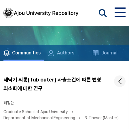
Communities
Authors
Journal
세탁기 외통(Tub outer) 사출조건에 따른 변형
최소화에 대한 연구
허정만
Graduate School of Ajou University
Department of Mechanical Engineering
3. Theses(Master)