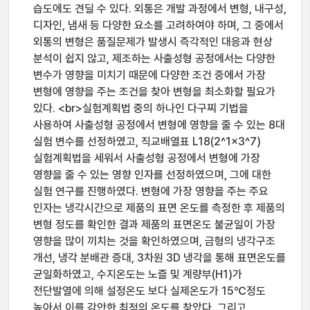
습도에도 견딜 수 있다. 외통은 개발 과정에서 변형, 내구성,
디자인, 냄새 등 다양한 요소를 고려하여야 하며, 그 중에서
외통의 변형은 품질문제가 발생시 즉각적인 대응과 현상
분석이 쉽지 않고, 제조하는 사출성형 공정에서는 다양한
변수가 영향을 미치기 때문에 다양한 조건 중에서 가장
변형에 영향을 주는 조건을 찾아 변형을 최소화할 필요가
있다. <br>실험계획법 중의 하나인 다구찌 기법을
사용하여 사출성형 공정에서 변형에 영향을 줄 수 있는 8대
실험 변수를 선정하였고, 직교배열표 L18(2^1×3^7)
실험계획법을 세워서 사출성형 공정에서 변형에 가장
영향을 줄 수 있는 영향 인자를 선정하였으며, 그에 대한
실험 연구를 진행하였다. 변형에 가장 영향을 주는 주요
인자는 냉각시간으로 제품의 표면 온도를 측정한 후 제품의
변형 정도를 확인한 결과 제품의 표면온도 불균일이 가장
영향을 많이 끼치는 것을 확인하였으며, 금형의 냉각구조
개선, 냉각 분배관 증대, 3차원 3D 냉각을 통해 표면온도를
균일화하였고, 수지온도는 노즐 및 계량부(H1)가
전단발열에 의해 설정온도 보다 실제온도가 15℃정도
높아서 이를 감안한 최적의 온도를 찾았다. 그리고