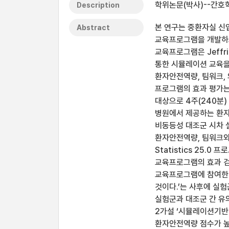
학위논문(박사)--간호학과
Description
본 연구는 중환자실 
Abstract
교육프로그램을 개발하고
교육프로그램은 Jeffr
통한 시뮬레이션 교육을
환자안전역량, 팀워크,
프로그램의 효과 평가는
대상으로 4주(240분
병원에서 제공하는 환자
비동등성 대조군 시차 
환자안전역량, 팀워크와
Statistics 25.
교육프로그램의 효과 검증
교육프로그램에 참여한
것이다.’는 사후에 실험군
실험군과 대조군 간 유의한
2가설 ‘시뮬레이션기
환자안전역량 점수가 높