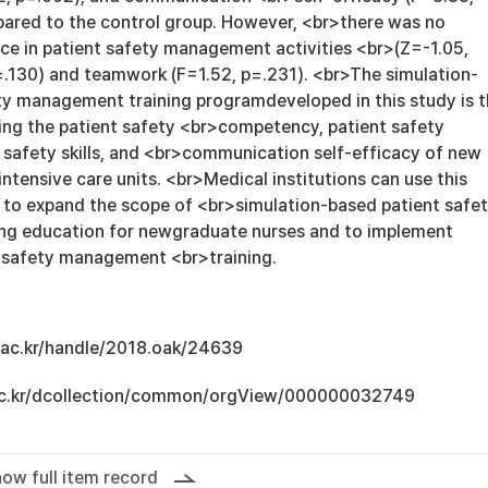
red to the control group. However, <br>there was no
nce in patient safety management activities <br>(Z=-1.05,
=.130) and teamwork (F=1.52, p=.231). <br>The simulation-
ty management training programdeveloped in this study is 
ving the patient safety <br>competency, patient safety
 safety skills, and <br>communication self-efficacy of new
intensive care units. <br>Medical institutions can use this
to expand the scope of <br>simulation-based patient safe
ng education for newgraduate nurses and to implement
 safety management <br>training.
u.ac.kr/handle/2018.oak/24639
u.ac.kr/dcollection/common/orgView/000000032749
ow full item record