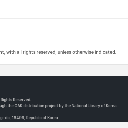
, with all rights reserved, unless otherwise indicated.
l Rights Reserved.
gh the OAK distribution project by the National Library of Korea.
i-do, 16499, Republic of Korea