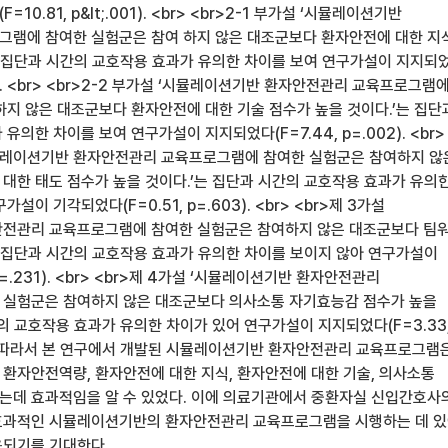
0.81, p&lt;.001). <br> <br>2-1 부가설 ‘시뮬레이션기반
램에 참여한 실험군은 참여 하지 않은 대조군보다 환자안전에 대한 지
는 집단과 시간의 교호작용 효과가 유의한 차이를 보여 연구가설이 지지되
.001). <br> <br>2-2 부가설 ‘시뮬레이션기반 환자안전관리 교육프로그램
하지 않은 대조군보다 환자안전에 대한 기술 점수가 높을 것이다.’는 집단
의한 차이를 보여 연구가설이 지지되었다(F=7.44, p=.002). <br>
‘시뮬레이션기반 환자안전관리 교육프로그램에 참여한 실험군은 참여하지 않
대한 태도 점수가 높을 것이다.’는 집단과 시간의 교호작용 효과가 유의
설이 기각되었다(F=0.51, p=.603). <br> <br>제 3가설
안전관리 교육프로그램에 참여한 실험군은 참여하지 않은 대조군보다 팀
는 집단과 시간의 교호작용 효과가 유의한 차이를 보이지 않아 연구가설이
p=.231). <br> <br>제 4가설 ‘시뮬레이션기반 환자안전관리
 실험군은 참여하지 않은 대조군보다 의사소통 자기효능감 점수가 높을
의 교호작용 효과가 유의한 차이가 있어 연구가설이 지지되었다(F=3.33
 <br>따라서 본 연구에서 개발된 시뮬레이션기반 환자안전관리 교육프로그램
환자안전역량, 환자안전에 대한 지식, 환자안전에 대한 기술, 의사소통
데 효과적임을 알 수 있었다. 이에 의료기관에서 중환자실 신입간호사
효과적인 시뮬레이션기반의 환자안전관리 교육프로그램을 시행하는 데 
용되기를 기대한다.