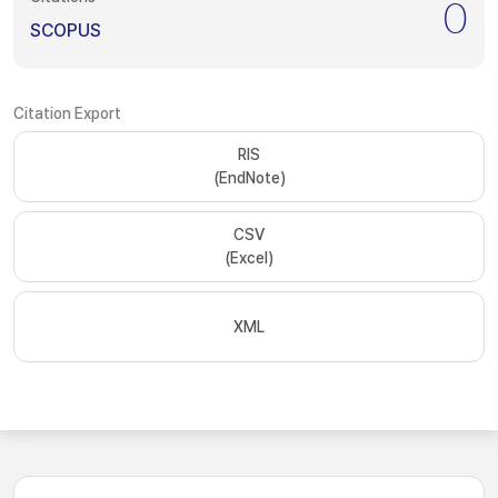
0
SCOPUS
Citation Export
RIS
(EndNote)
CSV
(Excel)
XML