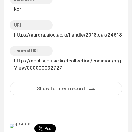
kor
URI
https://aurora.ajou.ac.kr/handle/2018.oak/24618
Journal URL
https://dcoll.ajou.ac.kr/dcollection/common/org
View/000000032727
Show full item record