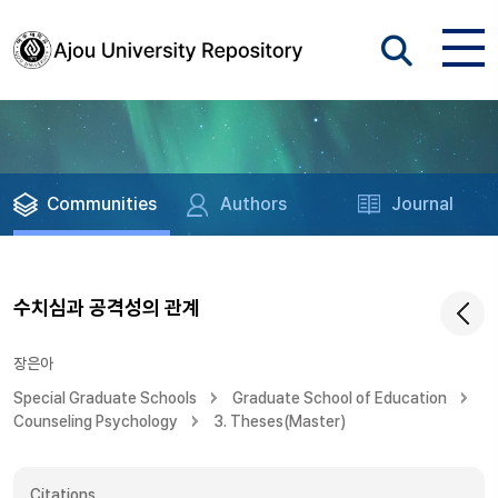
Communities
Authors
Journal
수치심과 공격성의 관계
장은아
Special Graduate Schools
Graduate School of Education
Counseling Psychology
3. Theses(Master)
Citations