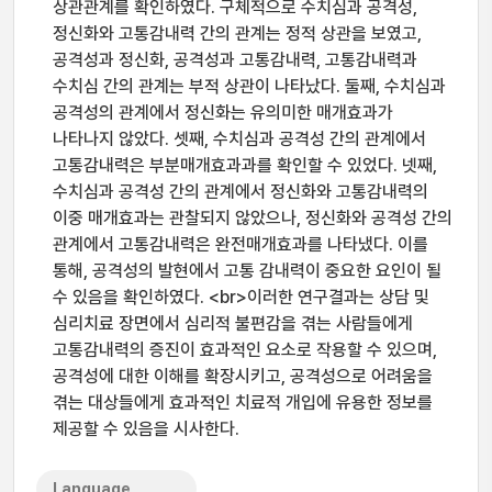
상관관계를 확인하였다. 구체적으로 수치심과 공격성,
정신화와 고통감내력 간의 관계는 정적 상관을 보였고,
공격성과 정신화, 공격성과 고통감내력, 고통감내력과
수치심 간의 관계는 부적 상관이 나타났다. 둘째, 수치심과
공격성의 관계에서 정신화는 유의미한 매개효과가
나타나지 않았다. 셋째, 수치심과 공격성 간의 관계에서
고통감내력은 부분매개효과과를 확인할 수 있었다. 넷째,
수치심과 공격성 간의 관계에서 정신화와 고통감내력의
이중 매개효과는 관찰되지 않았으나, 정신화와 공격성 간의
관계에서 고통감내력은 완전매개효과를 나타냈다. 이를
통해, 공격성의 발현에서 고통 감내력이 중요한 요인이 될
수 있음을 확인하였다. <br>이러한 연구결과는 상담 및
심리치료 장면에서 심리적 불편감을 겪는 사람들에게
고통감내력의 증진이 효과적인 요소로 작용할 수 있으며,
공격성에 대한 이해를 확장시키고, 공격성으로 어려움을
겪는 대상들에게 효과적인 치료적 개입에 유용한 정보를
제공할 수 있음을 시사한다.
Language