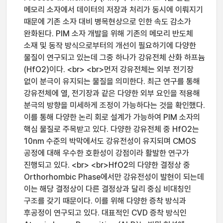
메모리 소자에서 데이터의 저장과 처리가 동시에 이뤄지기
때문에 기존 소자 대비 병목현상으로 인한 속도 감소가
완화된다. PIM 소자 개발을 위해 기존의 메모리 반도체
소재 및 동작 방식으로부터의 개선이 필요하기에 다양한
물질이 연구되고 있는데 그중 하나가 강유전체 산화 하프늄
(HfO2)이다. <br> <br>먼저 강유전체는 외부 전기장
없이 분극이 유지되는 물질을 의미한다. 최근 연구를 통해
강유전체에 열, 전기장과 같은 다양한 외부 요인을 적용해
분극의 방향을 미세하게 조정이 가능하다는 것을 확인했다.
이를 통해 다양한 논리 회로 설계가 가능하여 PIM 소자의
핵심 물질로 주목받고 있다. 다양한 강유전체 중 HfO2는
10nm 수준의 박막에서도 강유전성이 유지되며 CMOS
공정에 대해 우수한 호환성이 강점이라 활발한 연구가
진행되고 있다. <br> <br>HfO2의 다양한 결정상 중
Orthorhombic Phase에서만 강유전성이 발현이 되는데
이는 해당 결정상이 다른 결정상과 달리 중심 비대칭인
구조를 갖기 때문이다. 이를 위해 다양한 증착 방식과
후공정이 연구되고 있다. 대표적인 CVD 증착 방식인