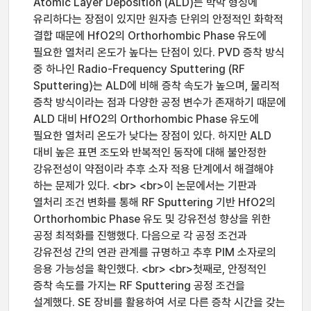
Atomic Layer Deposition (ALD)는 박막 형성에
유리하다는 장점이 있지만 원자층 단위의 안정적인 화학적
결합 때문에 HfO2의 Orthorhombic Phase 유도에
필요한 열처리 온도가 높다는 단점이 있다. PVD 증착 방식
중 하나인 Radio-Frequency Sputtering (RF
Sputtering)는 ALD에 비해 증착 속도가 높으며, 물리적
증착 방식이라는 점과 다양한 공정 변수가 존재하기 때문에
ALD 대비 HfO2의 Orthorhombic Phase 유도에
필요한 열처리 온도가 낮다는 장점이 있다. 하지만 ALD
대비 높은 표면 조도와 반복적인 동작에 대해 불안정한
강유전성이 약점이라 추후 소자 적용 단계에서 해결해야
하는 문제가 있다. <br> <br>이 논문에서는 기판과
열처리 조건 변화를 통해 RF Sputtering 기반 HfO2의
Orthorhombic Phase 유도 및 강유전성 향상을 위한
공정 최적화를 진행했다. 다음으로 각 공정 조건과
강유전성 간의 연관 관계를 규명하고 추후 PIM 소자로의
응용 가능성을 확인했다. <br> <br>첫째로, 안정적인
증착 속도를 가지는 RF Sputtering 공정 조건을
설계했다. SE 장비를 활용하여 서로 다른 증착 시간을 갖는