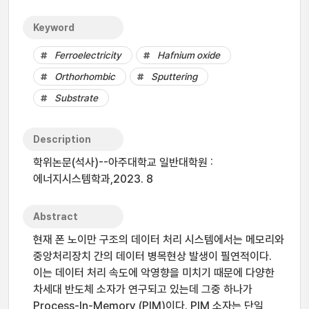
Keyword
Ferroelectricity
Hafnium oxide
Orthorhombic
Sputtering
Substrate
Description
학위논문(석사)--아주대학교 일반대학원 :
에너지시스템학과,2023. 8
Abstract
현재 폰 노이만 구조의 데이터 처리 시스템에서는 메모리와
중앙처리장치 간의 데이터 병목현상 발생이 필연적이다.
이는 데이터 처리 속도에 악영향을 미치기 때문에 다양한
차세대 반도체 소자가 연구되고 있는데 그중 하나가
Process-In-Memory (PIM)이다. PIM 소자는 단일