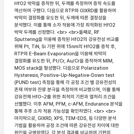
HfO2 박막을 증착한 뒤, 두께를 측정하여 증착 속도를
역산하여 구했다. 다음으로 RTP와 GIXRD를 활용하여
박막의 결정화를 유도한 뒤, 두께에 따른 결정성을
분석했다. 이를 통해 소자 적용에 가장 최적화된 HfO2
박막 두께를 선정했다. <br> <br>둘째로, RF
Sputtering을 이용해 증착된 HfO2의 강유전성 비교를
위해 Pt, TiN, Si 기판 위에 15nm의 HfO2를 증착 후,
RTP와 E-Beam Evaporation을 이용해 박막의
결정화를 유도한 뒤, Pt/Cr, Au/Cr을 증착하여 MIM,
MOS stack을 형성했다. 다음으로 Polarization
Hysteresis, Positive-Up-Negative-Down test
(PUND test) 측정을 통해 각 공정 조건 별 강유전성의
존재 여부와 잔류 분극을 측정하여 비교했으며, 이를 통해
강유전체 HfO¬2를 위한 최적의 기판과 열처리 조건을
선별했다. 이후 AFM, PFM, c-AFM, Endurance 분석을
통해 추후 소자 적용 가능성을 확인하였다. <br> <br>
마지막으로, GIXRD, XPS, TEM-EDS, 등 다양한 분석
기법을 활용하여 공정 조건에 따른 강유전성 차이에 대한
원인을 규명하였다. 각 분석 결과를 비교하여 기판의