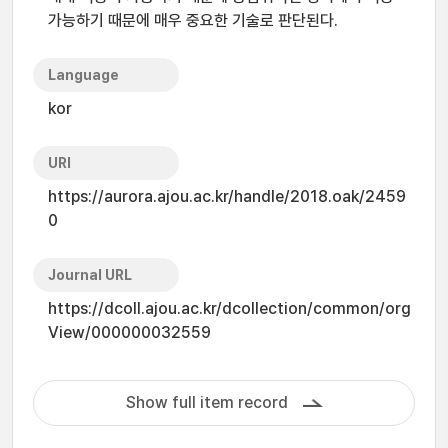
가능하기 때문에 매우 중요한 기술로 판단된다.
Language
kor
URI
https://aurora.ajou.ac.kr/handle/2018.oak/2459
0
Journal URL
https://dcoll.ajou.ac.kr/dcollection/common/org
View/000000032559
Show full item record