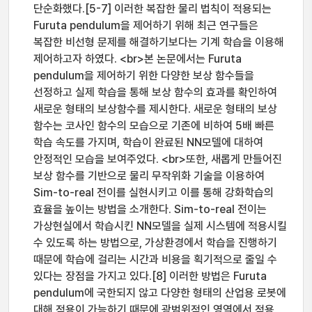
단순화했다.[5-7] 이러한 복잡한 물리 법칙이 적용되는
Furuta pendulum을 제어하기 위해 최근 연구들은
복잡한 비선형 문제를 해결하기보다는 기계 학습을 이용해
제어하고자 하였다. <br>본 논문에서는 Furuta
pendulum을 제어하기 위한 다양한 보상 함수들을
선정하고 실제 학습을 통해 보상 함수의 효과를 확인하여
새로운 형태의 보상함수를 제시한다. 새로운 형태의 보상
함수는 코사인 함수의 모습으로 기존에 비하여 5배 빠른
학습 속도를 가지며, 학습이 완료된 NN모델에 대하여
안정적인 모습을 보여주었다. <br>또한, 새롭게 만들어진
보상 함수를 기반으로 물리 무작위화 기술을 이용하여
Sim-to-real 전이를 실현시키고 이를 통해 강화학습의
효율을 높이는 방법을 소개한다. Sim-to-real 전이는
가상현실에서 학습시킨 NN모델을 실제 시스템에 적용시킬
수 있도록 하는 방법으로, 가상환경에서 학습을 진행하기
때문에 학습에 걸리는 시간과 비용을 획기적으로 줄일 수
있다는 장점을 가지고 있다.[8] 이러한 방법은 Furuta
pendulum에 국한되지 않고 다양한 형태의 산업용 로봇에
대해 적용이 가능하기 때문에 광범위적인 영역에서 적용