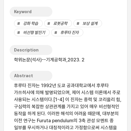
Keyword
강화 학습
로봇공학
보상 설계
비선형 발진기
후루타 진자
Description
학위논문(석사)--기계공학과,2023. 2
Abstract
후루타 진자는 1992년 도쿄 공과대학교에서 후루타
가쓰히사에 의해 발명되었으며, 제어 시스템 이론에서 주로
사용되는 시스템이다.[1-4] 이 진자는 중력 및 코리올리 힘,
구심력의 복잡한 상관관계를 가지고 있어 매우 비선형적인
동작을 하게 된다. 이러한 해석의 어려움 때문에, 대부분의
이전 연구는 Furuta pendulum의 3축 관성 모멘트 중
일부를 무시하거나 대칭적이라고 가정함으로써 시스템을