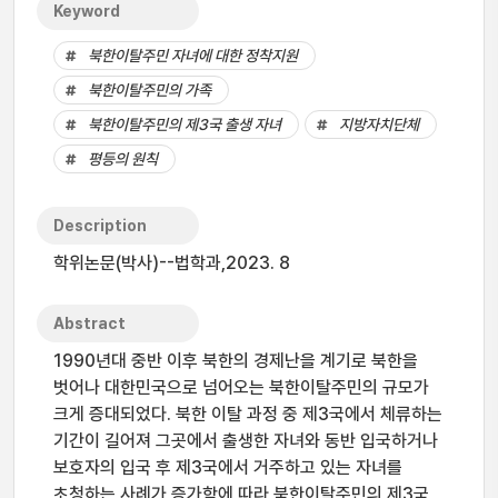
Keyword
북한이탈주민 자녀에 대한 정착지원
북한이탈주민의 가족
북한이탈주민의 제3국 출생 자녀
지방자치단체
평등의 원칙
Description
학위논문(박사)--법학과,2023. 8
Abstract
1990년대 중반 이후 북한의 경제난을 계기로 북한을
벗어나 대한민국으로 넘어오는 북한이탈주민의 규모가
크게 증대되었다. 북한 이탈 과정 중 제3국에서 체류하는
기간이 길어져 그곳에서 출생한 자녀와 동반 입국하거나
보호자의 입국 후 제3국에서 거주하고 있는 자녀를
초청하는 사례가 증가함에 따라 북한이탈주민의 제3국