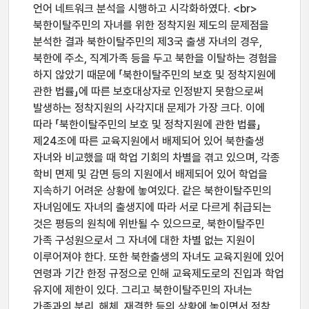
언어 네트워크 분석을 시행하고 시각화하였다. <br>
북한이탈주민의 자녀를 위한 정착지원 제도의 문제점을
분석한 결과 북한이탈주민의 제3국 출생 자녀의 경우,
북한에 주소, 직계가족 등을 두고 북한을 이탈하는 경험을
하지 않았기 때문에 「북한이탈주민의 보호 및 정착지원에
관한 법률」에 따른 보호대상자로 인정받지 못함으로써
발생하는 정착지원의 사각지대 문제가 가장 크다. 이에
따라 「북한이탈주민의 보호 및 정착지원에 관한 법률」
제24조에 따른 교육지원에서 배제되어 있어 북한출생
자녀와 비교했을 때 학업 기회의 차별을 겪고 있으며, 각종
학비 면제 및 감면 등의 지원에서 배제되어 있어 학업을
지속하기 어려운 상황에 놓여있다. 같은 북한이탈주민의
자녀임에도 자녀의 출생지에 따라 서로 다르게 취급되는
것은 평등의 원칙에 위반될 수 있으므로, 북한이탈주민
가족 구성원으로서 그 자녀에 대한 차별 없는 지원이
이루어져야 한다. 또한 북한출생의 자녀도 교육지원에 있어
연령과 기간 한정 규정으로 인해 교육제도로의 진입과 학업
유지에 제한이 있다. 그리고 북한이탈주민의 자녀는
가족과의 분리, 해체, 재결합 등의 상황에 놓이면서 정착