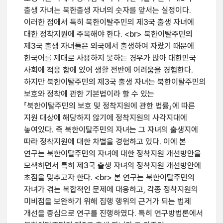
출생 자녀는 북한출생 자녀의 숫자를 앞서는 실정이다.
이러한 점에서 특히 북한이탈주민의 제3국 출생 자녀에
대한 정착지원에 주목해야 한다. <br> 북한이탈주민의
제3국 출생 자녀들은 외국에서 출생하여 자랐기 때문에
한국어를 제대로 사용하지 못하는 경우가 많아 대한민국
사회에 적응 함에 있어 생활 전반에 어려움을 경험한다.
하지만 북한이탈주민의 제3국 출생 자녀는 북한이탈주민의
보호와 정착에 관한 기본법이라 할 수 있는
「북한이탈주민의 보호 및 정착지원에 관한 법률」에 따른
지원 대상에 해당하지 않기에 정착지원의 사각지대에
놓여있다. 즉 북한이탈주민의 자녀는 그 자녀의 출생지에
따라 정착지원에 대한 차별을 경험하고 있다. 이에 본
연구는 북한이탈주민의 자녀에 대한 정착지원 개선방안을
모색하면서 특히 제3국 출생 자녀의 정착지원 개선방안에
초점을 맞추고자 한다. <br> 본 연구는 북한이탈주민의
자녀가 겪는 복합적인 문제에 대응하고, 각종 정착지원의
미비점을 보완하기 위해 집행 행위의 근거가 되는 법제
개선을 중심으로 연구를 진행하였다. 특히 연구방법론에서