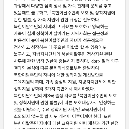
과정에서 다양한 심리·정서 및 가족 관계의 문제를 겪고
있음에도 불구하고, 「북한이탈주민의 보호 및 정착지원에
관한 법률」상 가족 지원에 관한 규정은 전무하다.
북한이탈주민의 자녀와 그 자녀를 보호하고 양육하는
가족이 실제 정착하여 살아가는 지역사회는 접근성과
반응성이 높아 북한이탈주민의 자녀가 성공적으로
정착하고 성장하는 데 주요한 역할을 할 수 있음에도
불구하고, 지방자치단체의 북한이탈주민 정착지원 관련
사무에 관한 법적 권한이 충분하지 못하다. <br> 질적 연구
결과와 분석에 따른 문제의식으로부터 출발하여
북한이탈주민의 자녀에 대한 정착지원 개선방안을
교육지원의 확대, 가족 중심의 지원, 지방자치단체에 의한
정착지원 강화의 3가지 측면에서 제시하였다.
북한이탈주민의 제3국 출생 자녀를 「북한이탈주민의 보호
및 정착지원에 관한 법률」에 따른 보호대상자로 인정하는
것을 바탕으로, 주요 정착지원 사항인 교육지원에서
소외되지 않도록 법·제도 개선이 이루어져야 한다. 또한
북한이탈주민 자녀에 대한 교육지원 연령 제한과 기간 한정