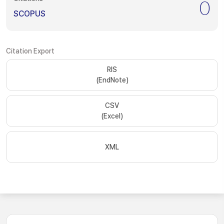
0
SCOPUS
Citation Export
RIS
(EndNote)
CSV
(Excel)
XML