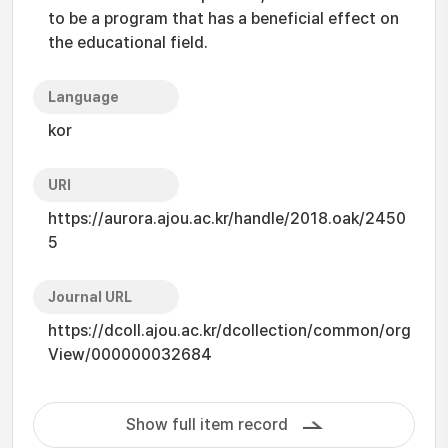
to be a program that has a beneficial effect on
the educational field.
Language
kor
URI
https://aurora.ajou.ac.kr/handle/2018.oak/2450
5
Journal URL
https://dcoll.ajou.ac.kr/dcollection/common/org
View/000000032684
Show full item record