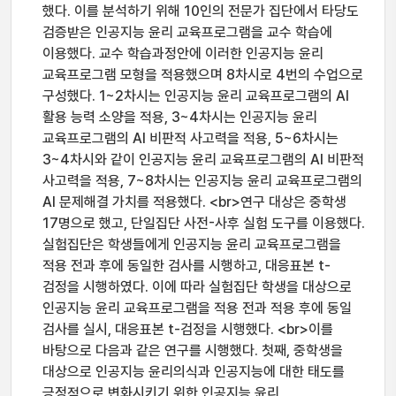
했다. 이를 분석하기 위해 10인의 전문가 집단에서 타당도
검증받은 인공지능 윤리 교육프로그램을 교수 학습에
이용했다. 교수 학습과정안에 이러한 인공지능 윤리
교육프로그램 모형을 적용했으며 8차시로 4번의 수업으로
구성했다. 1~2차시는 인공지능 윤리 교육프로그램의 AI
활용 능력 소양을 적용, 3~4차시는 인공지능 윤리
교육프로그램의 AI 비판적 사고력을 적용, 5~6차시는
3~4차시와 같이 인공지능 윤리 교육프로그램의 AI 비판적
사고력을 적용, 7~8차시는 인공지능 윤리 교육프로그램의
AI 문제해결 가치를 적용했다. <br>연구 대상은 중학생
17명으로 했고, 단일집단 사전-사후 실험 도구를 이용했다.
실험집단은 학생들에게 인공지능 윤리 교육프로그램을
적용 전과 후에 동일한 검사를 시행하고, 대응표본 t-
검정을 시행하였다. 이에 따라 실험집단 학생을 대상으로
인공지능 윤리 교육프로그램을 적용 전과 적용 후에 동일
검사를 실시, 대응표본 t-검정을 시행했다. <br>이를
바탕으로 다음과 같은 연구를 시행했다. 첫째, 중학생을
대상으로 인공지능 윤리의식과 인공지능에 대한 태도를
긍정적으로 변화시키기 위한 인공지능 윤리