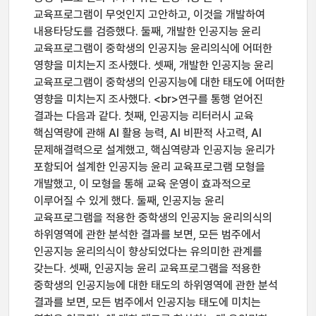
교육프로그램이 무엇인지 고안하고, 이것을 개발하여
내용타당도를 검증했다. 둘째, 개발한 인공지능 윤리
교육프로그램이 중학생의 인공지능 윤리의식에 어떠한
영향을 미치는지 조사했다. 셋째, 개발한 인공지능 윤리
교육프로그램이 중학생의 인공지능에 대한 태도에 어떠한
영향을 미치는지 조사했다. <br>연구를 통행 얻어진
결과는 다음과 같다. 첫째, 인공지능 리터러시 교육
핵심역량에 관해 AI 활용 능력, AI 비판적 사고력, AI
문제해결력으로 설계했고, 핵심역량과 인공지능 윤리가
포함되어 설계한 인공지능 윤리 교육프로그램 모형을
개발했고, 이 모형을 통해 교육 운영이 효과적으로
이루어질 수 있게 했다. 둘째, 인공지능 윤리
교육프로그램을 적용한 중학생의 인공지능 윤리의식의
하위영역에 관한 분석한 결과를 보면, 모든 범주에서
인공지능 윤리의식이 향상되었다는 유의미한 관계를
갖는다. 셋째, 인공지능 윤리 교육프로그램을 적용한
중학생의 인공지능에 대한 태도의 하위영역에 관한 분석
결과를 보면, 모든 범주에서 인공지능 태도에 미치는