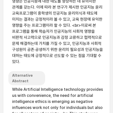
영향은 인공지능에 대한 태도를 향상하는 데 유의미한
관계를 갖는다. 이에 따라 본 연구가 제시한 인공지능 윤리
교육프로그램이 중학생의 인공지능 윤리의식과 태도에
미치는 결과는 긍정적이라 볼 수 있고, 교육 현장에 유익한
영향을 주는 프로그램이라 할 수 있다. <br>이로써 본
프로그램을 통해 학습자가 인공지능의 사회적 영향을
비판적 사고력으로 인공지능과 감정 교류하고 협력적으로
문제 해결하는데 가치를 가질 수 있고, 인공지능과 사회적
구성원이 공존‧공생하기 위한 윤리의 필요성과 인공지능을
대하는 태도에 긍정적으로 선도할 수 있는 점을 기대할 수
있다.
Alternative
Abstract
While Artificial Intelligence technology provides
us with convenience, the need for artificial
intelligence ethics is emerging as negative
influences work not only for individuals but also