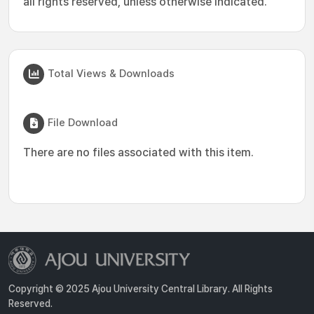
all rights reserved, unless otherwise indicated.
Total Views & Downloads
File Download
There are no files associated with this item.
Copyright © 2025 Ajou University Central Library. All Rights
Reserved.