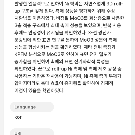
발생한 열응력으로 인하여 Ni 박막은 자연스럽게 3D roll-
up 구조를 갖게 된다. 촉매 성능을 평가하기 위해 수상
치환법을 이용하였다. 비정질 MoO3를 희생층으로 사용한
3층 적층 구조에서 최대 촉매 성능을 보였으며, 반복 사용
후에도 안정성이 유지됨을 확인하였다. X-선 광전자
분광법에 의한 표면 연구를 통하여 MoO3 성분이 촉매
성능을 향상시키는 점을 확인하였다. 제타 전위 측정과
KPFM 분석으로 MoO3로 인하여 표면 전자 밀도가
증가함을 확인하여 촉매의 표면 전기화학적 특성을
확인하였다. 끝으로 roll-up Ni 촉매 및 촉매 제조 공정 중
사용하는 기판은 재사용이 가능하며, Ni 촉매 층의 두께가
얇아지더라도 촉매 효율이 유지됨을 확인하여 경제적
이점이 있음을 확인하였다.
Language
kor
URI