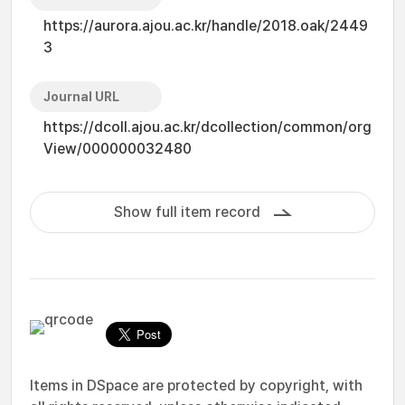
https://aurora.ajou.ac.kr/handle/2018.oak/2449
3
Journal URL
https://dcoll.ajou.ac.kr/dcollection/common/org
View/000000032480
Show full item record
Items in DSpace are protected by copyright, with