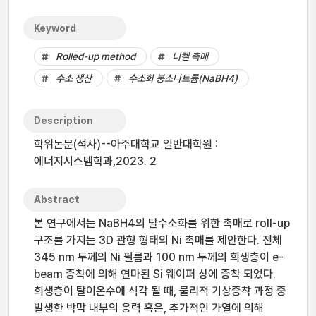
Keyword
Rolled-up method
니켈 촉매
수소 생산
수소화 붕소나트륨(NaBH4)
Description
학위논문(석사)--아주대학교 일반대학원 :
에너지시스템학과,2023. 2
Abstract
본 연구에서는 NaBH4의 탈수소화를 위한 촉매로 roll-up
구조를 가지는 3D 관형 형태의 Ni 촉매를 제안한다. 전체
345 nm 두께의 Ni 필름과 100 nm 두께의 희생층이 e-
beam 증착에 의해 연마된 Si 웨이퍼 상에 증착 되었다.
희생층이 탈이온수에 식각 될 때, 물리적 기상증착 과정 중
발생한 박막 내부의 응력 혹은, 추가적인 가열에 의해