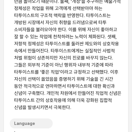
만큼 돌아오기 때문이다. 둘째, ‘개성’을 추구하는 예술가적
정체성은 작업을 위해 고객에게 선택받아야 하는
타투이스트의 구조적 맥락을 반영한다. 타투이스트는
개방된 시장에서 자신의 취향을 드러냄으로써 타투
소비자들을 불러모아야 한다. 이를 위해 자신이 좋아하고
잘 할 수 있는 작업에 천착하려는 노력이 체화된다. 셋째,
저항적 정체성은 타투이스트를 둘러싼 제도와의 상호작용
속에서 만들어진다. 타투이스트에게는 실질적인 사법적
처벌 위험이 상존하지만 자신의 진로를 바꾸지 않는다.
그들은 외부적 기준이 아닌 행위자 내부적 기준에 따라
타투이스트를 ‘좋은 직업’이라고 규정하고 선택했다. 이후
자신의 선택이 옳았음을 증명하기 위해 기술을 긴 시간
동안 적극적으로 연마하면서 타투이스트에 대한 확신과
신념이 구축했다. 개인적 차원에서 만들어진 직업적 신념은
타투이스트 간의 상호작용에 의해 더욱 강화된 집합적
신념을 발생시키면서 극복한다.
Language