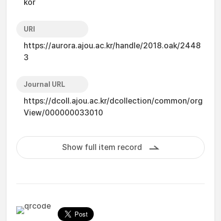
kor
URI
https://aurora.ajou.ac.kr/handle/2018.oak/2448
3
Journal URL
https://dcoll.ajou.ac.kr/dcollection/common/org
View/000000033010
Show full item record