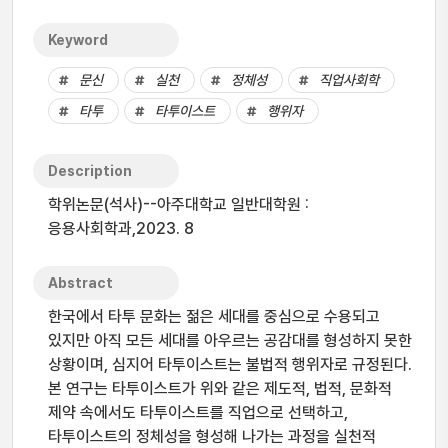
Keyword
문신
실천
정체성
직업사회학
타투
타투이스트
행위자
Description
학위논문(석사)--아주대학교 일반대학원 :
응용사회학과,2023. 8
Abstract
한국에서 타투 문화는 젊은 세대를 중심으로 수용되고
있지만 아직 모든 세대를 아우르는 공감대를 형성하지 못한
상황이며, 심지어 타투이스트는 불법적 행위자로 규정된다.
본 연구는 타투이스트가 위와 같은 제도적, 법적, 문화적
제약 속에서도 타투이스트를 직업으로 선택하고,
타투이스트의 정체성을 형성해 나가는 과정을 실천적