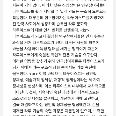
자본이 거의 없다. 이러한 낮은 진입장벽은 연구참여자들이
타투이스트를 쉽게 지망할 수 있게 만드는 구조적 요인으로
작동한다. 대부분의 연구참여자는 타투이스트를 지망하기
전 한국 사회에서 성장하며 습득한 타투 문화와
타투이스트에 대한 인식 변화를 선행한다. <br>
타투이스트가 되고자 결심한 연구참여자들은 먼저 수습생
과정을 거쳐 타투이스트가 된다. 타투는 사람의 피부에
바늘을 사용하여 특정 형태를 새기는 행위이기 때문에
타투이스트에게 숙달된 직업적 전문 기술을 요구한다.
이러한 역량을 갖추기 위해 연구참여자들은 타투이스트가
되기 위해 어려운 구조적 상황 속에서도 기술 숙련에
몰두한다. <br> 이를 바탕으로 타투이스트는 장인적
정체성, 예술가적 정체성, 저항적 정체성이라는 세 가지
정체성을 형성하며, 이는 타투이스트 내부에서 교차적으로
나타난다. 첫째, 지속적인 숙련 과정에서 타투이스트는
스스로의 문제점을 발견하고, 개선하기 위해 고민하고,
결국 해결하고 마는 장인적 정체성을 형성해간다. 손을
매개한 타투 기술의 숙련 과정은 지름길이 없으며, 노력한