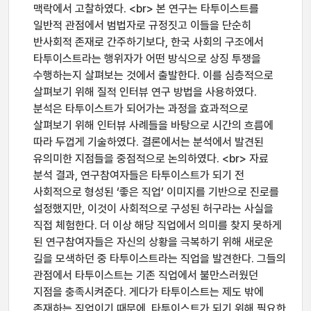
맥락에서 고찰하였다. <br> 본 연구는 타투이스트를
일반적 관점에서 범법자로 규정짓고 이들을 단순히
반사회적 존재로 간주하기보다, 한국 사회의 구조에서
타투이스트라는 행위자가 어떤 방식으로 상징 투쟁을
수행하는지 살펴보는 것에서 출발한다. 이를 심층적으로
살펴보기 위해 질적 인터뷰 연구 방법을 사용하였다.
분석은 타투이스트가 되어가는 과정을 효과적으로
살펴보기 위해 인터뷰 사례들을 바탕으로 시간의 흐름에
따라 두껍게 기술하였다. 결론에서는 분석에서 발견된
유의미한 지점들을 중점적으로 논의하였다. <br> 자료
분석 결과, 연구참여자들은 타투이스트가 되기 전
사회적으로 형성된 ‘좋은 직업’ 이미지를 기반으로 진로를
설정했지만, 이것이 사회적으로 구성된 허구라는 사실을
직접 체험한다. 더 이상 해당 직업에서 의미를 찾지 못하게
된 연구참여자들은 자신의 상황을 극복하기 위해 새로운
길을 모색하던 중 타투이스트라는 직업을 발견한다. 그들의
관점에서 타투이스트는 기존 직업에서 불만스러웠던
지점을 충족시켜준다. 게다가 타투이스트는 제도 밖에
존재하는 직업이기 때문에, 타투이스트가 되기 위해 필요한