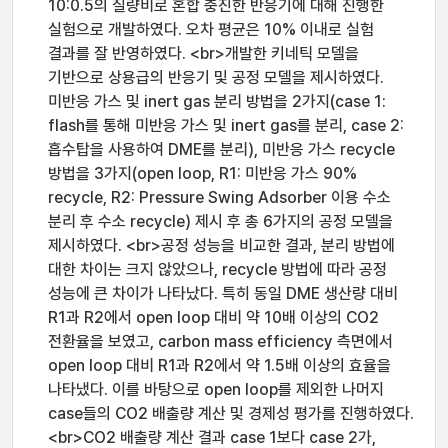
10:0.5의 질량비로 혼합 충진한 반응기에 대해 진행한
실험으로 개발하였다. 오차 평균은 10% 이내로 실험
결과를 잘 반영하였다. <br>개발한 키네틱 모델을
기반으로 상용급의 반응기 및 공정 모델을 제시하였다.
미반응 가스 및 inert gas 분리 방법을 2가지(case 1:
flash를 통해 미반응 가스 및 inert gas를 분리, case 2:
흡수탑을 사용하여 DME를 분리), 미반응 가스 recycle
방법을 3가지(open loop, R1: 미반응 가스 90%
recycle, R2: Pressure Swing Adsorber 이용 수소
분리 후 수소 recycle) 제시 후 총 6가지의 공정 모델을
제시하였다. <br>공정 성능을 비교한 결과, 분리 방법에
대한 차이는 크지 않았으나, recycle 방법에 따라 공정
성능에 큰 차이가 나타났다. 특히 동일 DME 생산량 대비
R1과 R2에서 open loop 대비 약 10배 이상의 CO2
전환율을 보였고, carbon mass efficiency 측면에서
open loop 대비 R1과 R2에서 약 1.5배 이상의 효율을
나타냈다. 이를 바탕으로 open loop를 제외한 나머지
case들의 CO2 배출량 계산 및 경제성 평가를 진행하였다.
<br>CO2 배출량 계산 결과 case 1보다 case 2가,