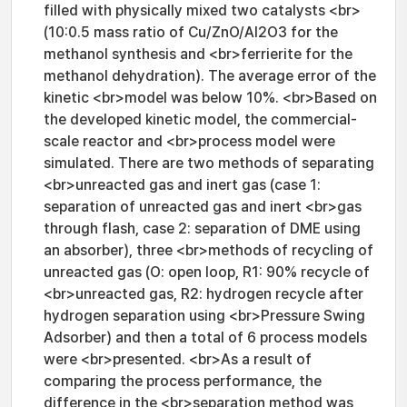
filled with physically mixed two catalysts <br>
(10:0.5 mass ratio of Cu/ZnO/Al2O3 for the
methanol synthesis and <br>ferrierite for the
methanol dehydration). The average error of the
kinetic <br>model was below 10%. <br>Based on
the developed kinetic model, the commercial-
scale reactor and <br>process model were
simulated. There are two methods of separating
<br>unreacted gas and inert gas (case 1:
separation of unreacted gas and inert <br>gas
through flash, case 2: separation of DME using
an absorber), three <br>methods of recycling of
unreacted gas (O: open loop, R1: 90% recycle of
<br>unreacted gas, R2: hydrogen recycle after
hydrogen separation using <br>Pressure Swing
Adsorber) and then a total of 6 process models
were <br>presented. <br>As a result of
comparing the process performance, the
difference in the <br>separation method was