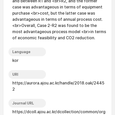
and between R1 and <br>R2, and the former
case was advantageous in terms of equipment
purchase <br>cost, but the latter case was
advantageous in terms of annual process cost.
<br>Overall, Case 2-R2 was found to be the
most advantageous process model <br>in terms
of economic feasibility and CO2 reduction.
Language
kor
URI
https://aurora.ajou.ac.kr/handle/2018.oak/2445
2
Journal URL
https://dcoll.ajou.ac.kr/dcollection/common/org