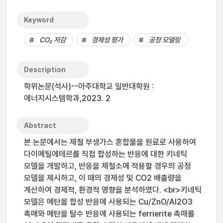
Keyword
CO₂ 저감
경제성 평가
공정 모델링
Description
학위논문(석사)--아주대학교 일반대학원 :
에너지시스템학과,2023. 2
Abstract
본 논문에서는 제철 부생가스 혼합물을 원료로 사용하여
다이메틸에테르를 직접 합성하는 반응에 대한 키네틱
모델을 개발하고, 반응을 제철소에 적용할 경우의 공정
모델을 제시하고, 이 때의 경제성 및 CO2 배출량을
계산하여 경제적, 환경적 영향을 분석하였다. <br>키네틱
모델은 메탄올 합성 반응에 사용되는 Cu/ZnO/Al2O3
촉매와 메탄올 탈수 반응에 사용되는 ferrierite 촉매를