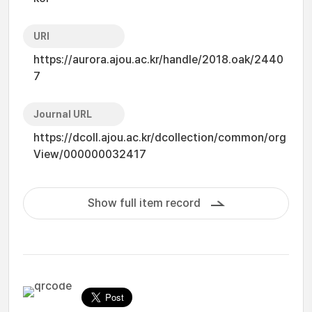
URI
https://aurora.ajou.ac.kr/handle/2018.oak/2440
7
Journal URL
https://dcoll.ajou.ac.kr/dcollection/common/org
View/000000032417
Show full item record