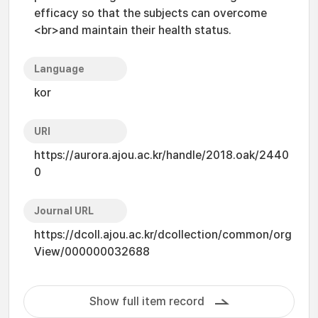
efficacy so that the subjects can overcome
<br>and maintain their health status.
Language
kor
URI
https://aurora.ajou.ac.kr/handle/2018.oak/2440
0
Journal URL
https://dcoll.ajou.ac.kr/dcollection/common/org
View/000000032688
Show full item record