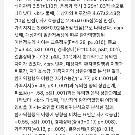
식이관리 3.51±1.10점, 운동과 휴식 3.29±1.03점 순으로
나타났다. <br> 둘째, 대상자의 피로감은 4.67±2.48점
(10점 만점), 자기효능감은 2.85±0.65점(4점 만점),
가족지지는 3.66±0.92점(5점 만점)으로 나타났다. <br>
셋째, 대상자의 일반적특성에 따른 환자역할행위
이행정도의 차이는 교육정도(F=4.28, p=.016), 종교
(t=3.44,p&lt;.001), 경제상태( F=10.53, p&lt;.001),
결혼상태(F=7.32, p&lt;.001)에서 통계적으로 유의한
차이가 있었다. <br> 넷째, 대상자의 환자역할행위 이행과
피로감, 자기효능감, 가족지지의 상관관계를 분석한 결과,
환자역할행위 이행은 자기효능감(r=.77, p&lt;.001)과
가족지지(r=.46, p&lt;.001)와 유의한 양의 상관관계,
피로감(r=-.58, p&lt;.001)과는 유의한 음의 상관관계로
나타났다. <br> 다섯째, 대상자의 환자역할행위 이행에
영향을 미치는 요인을 다중회귀분석으로 분석한 결과,
환자역할행위 이행에 영향을 미치는 요인은 자기효능감(
=0.55, p&lt;.001), 경제상태(중)(β=0.17, p=.008),
가족지지(=0.16, p=.005), 결혼상태(미혼)(β=0.16,