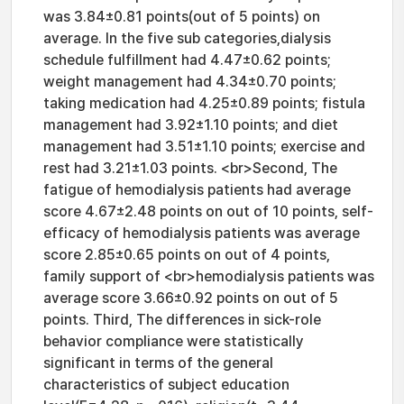
was 3.84±0.81 points(out of 5 points) on
average. In the five sub categories,dialysis
schedule fulfillment had 4.47±0.62 points;
weight management had 4.34±0.70 points;
taking medication had 4.25±0.89 points; fistula
management had 3.92±1.10 points; and diet
management had 3.51±1.10 points; exercise and
rest had 3.21±1.03 points. <br>Second, The
fatigue of hemodialysis patients had average
score 4.67±2.48 points on out of 10 points, self-
efficacy of hemodialysis patients was average
score 2.85±0.65 points on out of 4 points,
family support of <br>hemodialysis patients was
average score 3.66±0.92 points on out of 5
points. Third, The differences in sick-role
behavior compliance were statistically
significant in terms of the general
characteristics of subject education