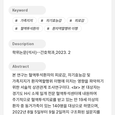
Keyword
가족지지
자기효능감
피로감
혈액투석환자
환자역할행위 이행
Description
학위논문(석사)--간호학과,2023. 2
Abstract
본 연구는 혈액투석환자의 피로감, 자기효능감 및
가족지지가 환자역할행위 이행에 미치는 영향을 파악하기
위한 서술적 상관관계 조사연구이다. <br> 본 대상자는
경기도 H시 소재 일개 전문 혈액투석센터에 내원하여
주기적으로 혈액투석치료를 받고 있는 만 19세 이상의
환자 중 동거가족이 있는 140명을 대상으로 하였으며,
2022년 8월 5일부터 9월 2일까지 구조화된 설문지를