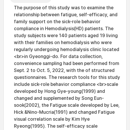
The purpose of this study was to examine the
relationship between fatigue, self-efficacy, and
family support on the sick-role behavior
compliance in Hemodialysis(HD) patients. The
study subjects were 140 patients aged 19 living
with their families on hemodialysis who were
regularly undergoing hemodialysis clinic located
<br>in Gyeonggi-do. For data collection,
convenience sampling had been performed from
Sept. 2 to Oct. 5, 2022, with the of structured
questionnaires. The research tools for this study
include sick-role behavior compliance <br>scale
developed by Hong Gye-young(1999) and
changed and supplemented by Song Eun-
sook(2002), the Fatigue scale developed by Lee,
Hick &Nino-Mucria(1991) and changed Fatigue
visual correlation scale by Kim Hye
Ryeong(1995). The self-efficacy scale