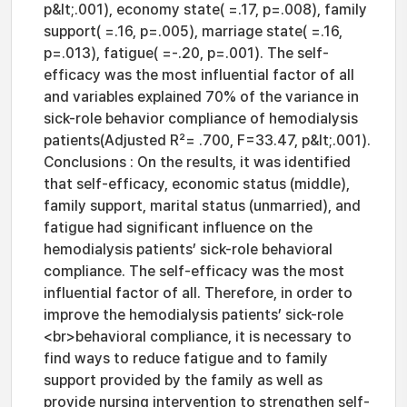
p&lt;.001), economy state( =.17, p=.008), family
support( =.16, p=.005), marriage state( =.16,
p=.013), fatigue( =-.20, p=.001). The self-
efficacy was the most influential factor of all
and variables explained 70% of the variance in
sick-role behavior compliance of hemodialysis
patients(Adjusted R²= .700, F=33.47, p&lt;.001).
Conclusions : On the results, it was identified
that self-efficacy, economic status (middle),
family support, marital status (unmarried), and
fatigue had significant influence on the
hemodialysis patients’ sick-role behavioral
compliance. The self-efficacy was the most
influential factor of all. Therefore, in order to
improve the hemodialysis patients’ sick-role
<br>behavioral compliance, it is necessary to
find ways to reduce fatigue and to family
support provided by the family as well as
provide nursing intervention to strengthen self-