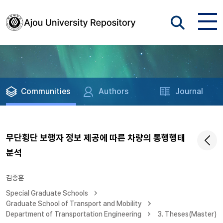
Communities
Authors
Journal
무단횡단 보행자 정보 제공에 따른 차량의 통행행태
분석
김종훈
Special Graduate Schools
Graduate School of Transport and Mobility
Department of Transportation Engineering
3. Theses(Master)