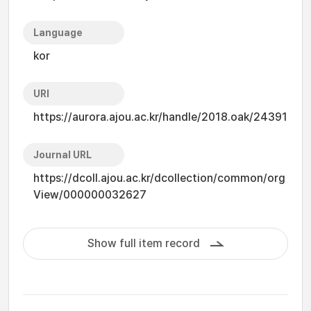
Language
kor
URI
https://aurora.ajou.ac.kr/handle/2018.oak/24391
Journal URL
https://dcoll.ajou.ac.kr/dcollection/common/org
View/000000032627
Show full item record