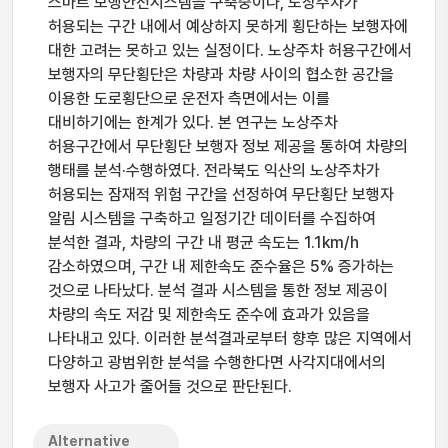
스마트 보행안전시스템을 구축중이나, 노상주차가
허용되는 구간 내에서 예상하지 못하게 횡단하는 보행자에
대한 고려는 못하고 있는 실정이다. 노상주차 허용구간에서
보행자의 무단횡단은 차량과 차량 사이의 협소한 공간을
이용한 도로횡단으로 운전자 측면에서는 이를
대비하기에는 한계가 있다. 본 연구는 노상주차
허용구간에서 무단횡단 보행자 정보 제공을 통하여 차량의
행태를 분석·수행하였다. 전라북도 익산의 노상주차가
허용되는 잠재적 위험 구간을 선정하여 무단횡단 보행자
알림 시스템을 구축하고 일정기간 데이터를 수집하여
분석한 결과, 차량의 구간 내 평균 속도는 1.1km/h
감소하였으며, 구간 내 제한속도 준수율은 5% 증가하는
것으로 나타났다. 분석 결과 시스템을 통한 정보 제공이
차량의 속도 저감 및 제한속도 준수에 효과가 있음을
나타내고 있다. 이러한 분석결과로부터 향후 많은 지역에서
다양하고 광범위한 분석을 수행한다면 사각지대에서의
보행자 사고가 줄어들 것으로 판단된다.
Alternative