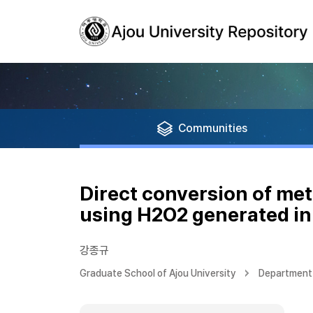
Communities
Direct conversion of me
using H2O2 generated in 
강종규
Graduate School of Ajou University
Department