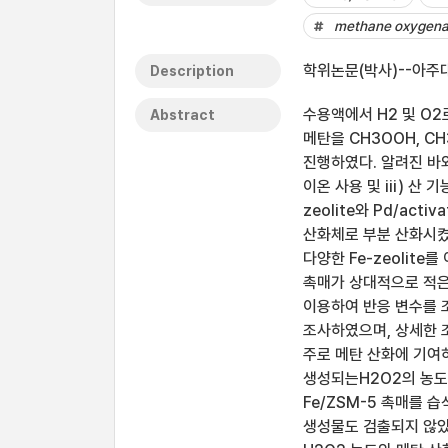
methane oxygena
학위논문(박사)--아주대
Description
수용액에서 H2 및 O
Abstract
메탄을 CH3OOH, C
진행하였다. 알려진 바와 
이온 사용 및 iii) 산
zeolite와 Pd/act
산화체로 부분 산화시켰다. F
다양한 Fe-zeolite
촉매가 상대적으로 적은
이용하여 반응 변수를 조
조사하였으며, 상세한 
주로 메탄 산화에 기여하는 
생성되는H2O2의 농도
Fe/ZSM-5 촉매를 
생성물도 검출되지 않았다.