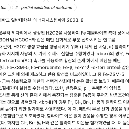
tes
partial oxidation of methane
학교 일반대학원 :에너지시스템학과,2023. 8
2로부터 제자리에서 생성된 H2O2을 사용하여 Fe 제올라이트 촉매 상에
H3OH 및 HCOOH와 같은 메탄 산화체로 부분 산화시키는 연구를
같이, H2O2 생성 효율을 향상시키기 위해 i) 액체 산 사용, ii) 할라이
 기능화 지지체 사용의 세 가지 주제로 실험을 수행하였다. <br>i)의 경우, F
ivated carbon(AC) 촉매를 사용하여 황산의 존재 하에서 메탄을 메탄
e-ZSM-5, Fe-mordenite, Fe-β, Fe-Y 및 Fe-ferrierite와 같
를 이온 교환에 의해 제조하고 반응 활성을 비교하였다. 그 중 Fe-ZSM-5
 금속 침출량으로 메탄의 선택적 산화에서 높은 활성을 보였기 때문에 
절해가며 실험을 수행하였다. 또한, 반응온도, pH, 촉매량의 영향을
조사를 통해 산의 존재 하에서 촉진되는 침출된 Fe종이 주어진 반응조건
것으로 밝혀졌다. <br>ii)의 경우 F-, Cl-, Br-, I- 등의 할라이드 
를 높이기 위한 첨가제로 사용하였다. 이 때, 메탄의 부분 산화 반응을 위
습식 함침법으로 제조하였다. 할라이드 이온 없이 반응을 수행한 경우 아무
 하지만 Cl-, Br- 및 I-와 같은 할라이드 이온을 첨가하였을 때, 더 높