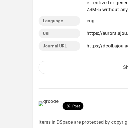
effective for gene
ZSM-5 without any 
eng
Language
https://aurora.ajo
URI
https://dcoll.ajo
Journal URL
Sh
Items in DSpace are protected by copyright