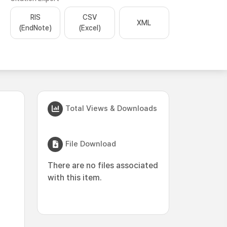
RIS
CSV
XML
(EndNote)
(Excel)
Total Views & Downloads
File Download
There are no files associated
with this item.