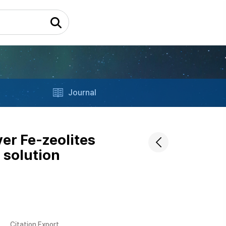
Journal
er Fe-zeolites
 solution
Citation Export