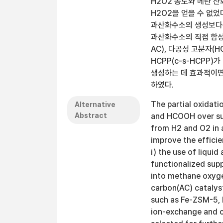
H2O2 농도와 메탄 산
H2O2을 얻을 수 없었다
과산화수소의 생성보다는 
과산화수소의 직접 합성을
AC), 다공성 고분자(
HCPP(c-s-HCPP)
생성하는 데 효과적이면
하였다.
The partial oxidat
Alternative
Abstract
and HCOOH over sup
from H2 and O2 in a
improve the efficie
i) the use of liquid 
functionalized supp
into methane oxyg
carbon(AC) catalyst
such as Fe-ZSM-5, F
ion-exchange and 