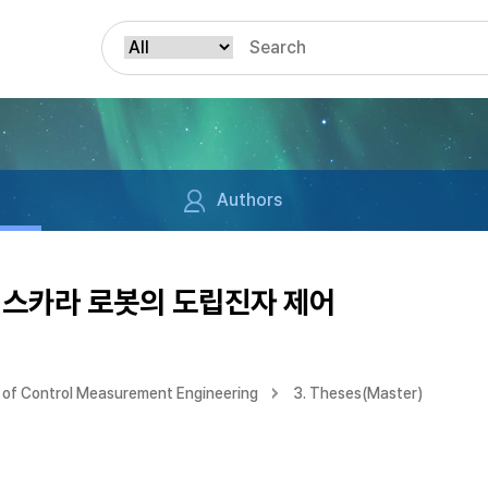
Authors
 스카라 로봇의 도립진자 제어
of Control Measurement Engineering
3. Theses(Master)