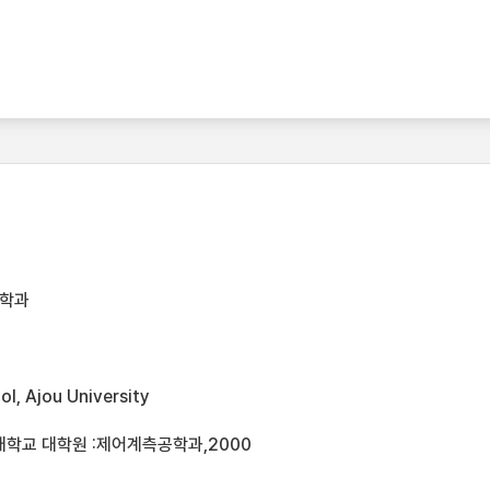
공학과
l, Ajou University
대학교 대학원 :제어계측공학과,2000