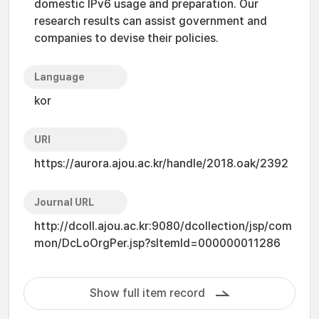
domestic IPv6 usage and preparation. Our
research results can assist government and
companies to devise their policies.
Language
kor
URI
https://aurora.ajou.ac.kr/handle/2018.oak/2392
Journal URL
http://dcoll.ajou.ac.kr:9080/dcollection/jsp/com
mon/DcLoOrgPer.jsp?sItemId=000000011286
Show full item record