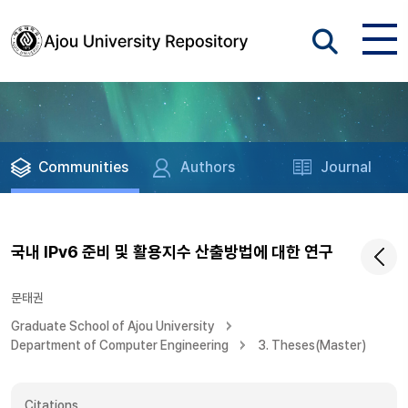
Communities
Authors
Journal
국내 IPv6 준비 및 활용지수 산출방법에 대한 연구
문태권
Graduate School of Ajou University
Department of Computer Engineering
3. Theses(Master)
Citations