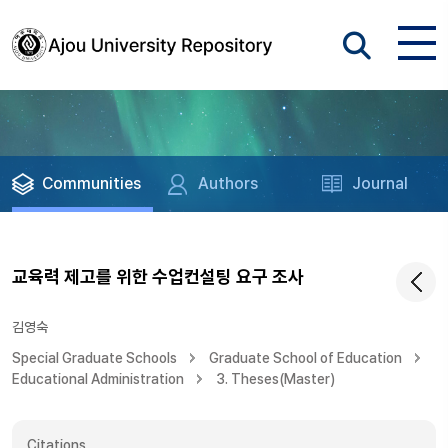
Communities
Authors
Journal
교육력 제고를 위한 수업컨설팅 요구 조사
김영숙
Special Graduate Schools
Graduate School of Education
Educational Administration
3. Theses(Master)
Citations