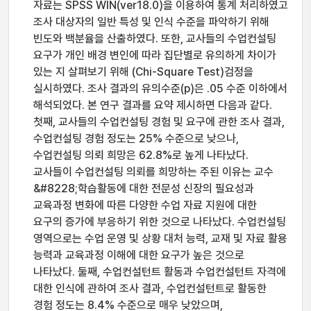
자료는 SPSS WIN(ver18.0)을 이용하여 통계 처리하였고
조사 대상자의 일반 특성 및 인식 수준을 파악하기 위해
빈도와 백분율을 산출하였다. 또한, 교사들의 수업컨설팅
요구가 개인 배경 변인에 따라 집단별로 유의하게 차이가
있는 지 살펴보기 위해 (Chi-Square Test)검정을
실시하였다. 조사 결과의 유의수준(p)은 .05 수준 이하에서
해석되었다. 본 연구 결과를 요약 제시하면 다음과 같다.
첫째, 교사들의 수업컨설팅 경험 및 요구에 관한 조사 결과,
수업컨설팅 경험 정도는 25% 수준으로 낮으나,
수업컨설팅 의뢰 희망은 62.8%로 높게 나타났다.
교사들이 수업컨설팅 의뢰를 희망하는 주된 이유는 교수
&#8228;학습활동에 대한 전문성 신장의 필요성과
교육과정 변화에 따른 다양한 수업 자료 지원에 대한
요구의 증가에 부응하기 위한 것으로 나타났다. 수업컨설팅
영역으로는 수업 운영 및 상황 대처 능력, 교재 및 자료 활용
능력과 교육과정 이해에 대한 요구가 높은 것으로
나타났다. 둘째, 수업컨설턴트 활동과 수업컨설턴트 자격에
대한 인식에 관하여 조사 결과, 수업컨설턴트로 활동한
경험 정도는 8.4% 수준으로 매우 낮았으며,