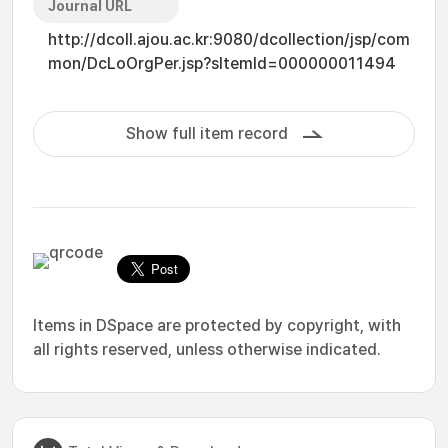
Journal URL
http://dcoll.ajou.ac.kr:9080/dcollection/jsp/com
mon/DcLoOrgPer.jsp?sItemId=000000011494
Show full item record
Items in DSpace are protected by copyright, with
all rights reserved, unless otherwise indicated.