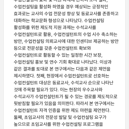
수업컨설팅을 활성화 하였을 경우 예상되는 긍정적인
효과로는 교사의 수업 전문성 향상 및 동료교사를 존중하고
대화하는 학교문화 형성으로 나타났다. 수업컨설팅
활성화를 위한 제도적 지원 과제는 수석교사를
수업컨설턴트로 활용, 수업컨설턴트의 수업 시수 축소하는
방안, 수업컨설팅 의뢰교사에 대한 인센티브 제공하는 방안
등으로 전문성을 갖춘 수업컨설턴트 확보와
수업컨설턴트로 활동할 수 있는 일정한 시간 보장,
수업컨설팅 홍보 및 연수 기회 확대로 나타났다. 이상과
같은 결과를 토대로 본 연구에서는 다음과 같은 제언을
제시하였다. 첫째, 현장에서 수업컨설턴트로 선호하는
수업컨설턴트 대상은 동료교사, 수석교사 순으로 나타난
것에 주목할 필요가 있다. 이는 현장의 우수교사와
수석교사가 수업컨설턴트가 될 수 있는 경로를 제도적으로
뒷받침할 필요가 있음을 의미한다. 따라서 본 연구에서는
수업컨설턴트 자격 인증을 위한 제도 마련을 제언한다.
둘째, 초임교사의 전문성 발달 및 수업컨설팅 요구가
높으므로 초임교사를 위한 수업컨설팅 프로그램을