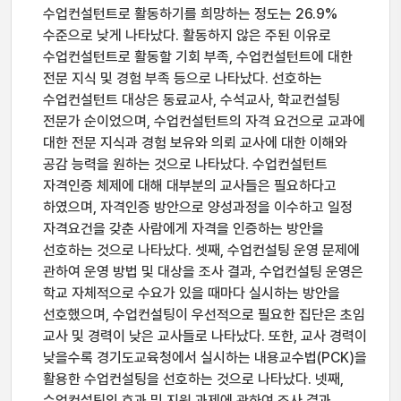
수업컨설턴트로 활동하기를 희망하는 정도는 26.9%
수준으로 낮게 나타났다. 활동하지 않은 주된 이유로
수업컨설턴트로 활동할 기회 부족, 수업컨설턴트에 대한
전문 지식 및 경험 부족 등으로 나타났다. 선호하는
수업컨설턴트 대상은 동료교사, 수석교사, 학교컨설팅
전문가 순이었으며, 수업컨설턴트의 자격 요건으로 교과에
대한 전문 지식과 경험 보유와 의뢰 교사에 대한 이해와
공감 능력을 원하는 것으로 나타났다. 수업컨설턴트
자격인증 체제에 대해 대부분의 교사들은 필요하다고
하였으며, 자격인증 방안으로 양성과정을 이수하고 일정
자격요건을 갖춘 사람에게 자격을 인증하는 방안을
선호하는 것으로 나타났다. 셋째, 수업컨설팅 운영 문제에
관하여 운영 방법 및 대상을 조사 결과, 수업컨설팅 운영은
학교 자체적으로 수요가 있을 때마다 실시하는 방안을
선호했으며, 수업컨설팅이 우선적으로 필요한 집단은 초임
교사 및 경력이 낮은 교사들로 나타났다. 또한, 교사 경력이
낮을수록 경기도교육청에서 실시하는 내용교수법(PCK)을
활용한 수업컨설팅을 선호하는 것으로 나타났다. 넷째,
수업컨설팅의 효과 및 지원 과제에 관하여 조사 결과,