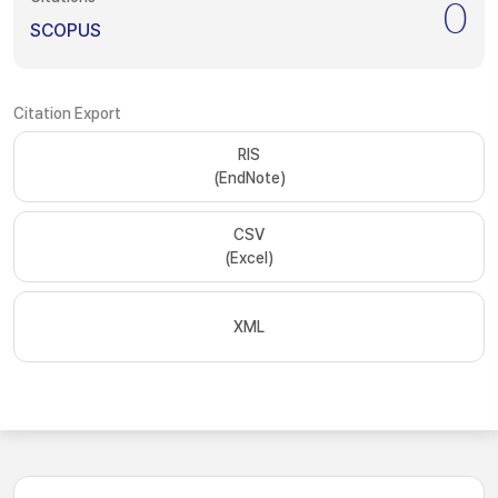
0
SCOPUS
Citation Export
RIS
(EndNote)
CSV
(Excel)
XML