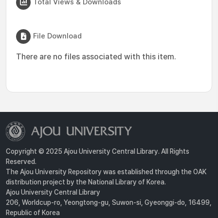
Total Views & Downloads
File Download
There are no files associated with this item.
Copyright © 2025 Ajou University Central Library. All Rights
Reserved.
The Ajou University Repository was established through the OAK
distribution project by the National Library of Korea.
Ajou University Central Library
206, Worldcup-ro, Yeongtong-gu, Suwon-si, Gyeonggi-do, 16499,
Republic of Korea