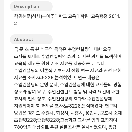
Description
학위논문(석사)--아주대학교 교육대학원 :교육행정,2011.
2
Abstract
국 문 초 록 본 연구의 목적은 수업컨설팅에 대한 요구
조사를 토대로 수업컨설팅의 효과 및 지원 과제를 모색하여
교육력 제고를 위한 기초 자료를 제공하는 데 있다.
수업컨설팅의 이론적 기초로서 선행 연구 자료와 관련 문헌
자료를 조사&#8228;분석하였고, 연구 내용은
수업컨설팅의 운영 문제, 수업컨설팅에 대한 교사들의 경험
정도와 참여 요구, 수업컨설턴트 활동 및 자격 요건에 대한
교사의 인식 정도, 수업컨설팅의 효과와 수업컨설팅에
지원되어야 할 과제를 조사&#8228;분석하였다. 연구의
방법은 경기도 수원시, 화성시, 시흥시, 용인시, 군포시 소재
초&#8228;중&#8228;고등학교 교사를 임의 표집하여
780명을 대상으로 우편 설문조사를 실시하였으며, 응답