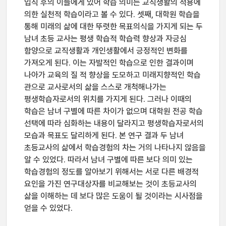
입직 후의 이들에게 있어 학습 의미는 교직생활의 적용에
의한 실천적 학습이라고 볼 수 있다. 셋째, 대학원 학습을
통해 미래의 삶에 대한 뚜렷한 목표의식을 가지게 되는 두
남녀 초등 교사는 평생 학습적 학습력 향상과 자긍심
함양으로 교직생활과 개인생활에서 긍정적인 변화를
가져오게 된다. 이는 자발적인 학습으로 인한 결과이며
나아가 교육의 질 적 향상을 도모하고 미래지향적인 학습
관으로 교사로서의 삶을 스스로 개척해나가는
평생학습자로서의 위치를 가지게 된다. 그러나 이때의
학습은 남녀 구별에 따른 차이가 없으며 대학원 전공 학습
선택에 따라 심화하는 내용이 달라지고 평생학습자로서의
모습과 목표도 달리하게 된다. 본 연구 결과 두 남녀
초등교사의 삶에서 학습경험의 차는 거의 나타나지 않음을
알 수 있었다. 따라서 남녀 구별에 따른 보다 의미 있는
학습경험의 정도를 알아보기 위해서는 서로 다른 배경적
요인을 가진 연구대상자를 비교해보는 것이 초등교사의
삶을 이해하는 데 보다 많은 도움이 될 것이라는 시사점을
얻을 수 있었다.