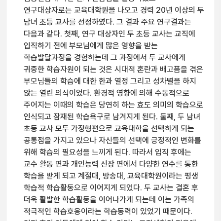
연구대상자로는 교육대학원을 나오고 경력 20년 이상의 두
남녀 초등 교사를 선정하였다. 그 결과 주요 연구결과는
다음과 같다. 첫째, 연구 대상자인 두 초등 교사는 교직에
입직하기 전에 부모님에게 많은 영향을 받는
학습발달과정을 경험하는데 그 과정에서 두 교사에게
귀중한 학습자원이 되는 것은 시대적 혼란과 배고픔을 겪은
부모님들의 학습에 대한 한과 열정 그리고 성차별을 하지
않는 열린 의식이었다. 환경적 영향에 의해 수동적으로
주어지는 이때의 학습은 당연히 하는 효도 의미의 학습으로
인식되고 잠재된 학습욕구로 남겨지게 된다. 둘째, 두 남녀
초등 교사 모두 가정형편으로 교육대학을 선택하게 되는
공통점을 가지고 있으나 자신들의 선택에 긍정적인 변화를
위해 학습의 필요성을 느끼게 된다. 따라서 입직 후에는
교수 활동 면과 개인능력 신장 면에서 다양한 연수를 통한
학습을 받게 되고 계절대, 방송대, 교육대학원이라는 평생
학습적 학습활동으로 이어지게 되었다. 두 교사는 결혼 후
더욱 활발한 학습활동을 이어나가게 되는데 이는 가족의
적극적인 학습호응이라는 학습동력이 있었기 때문이다.