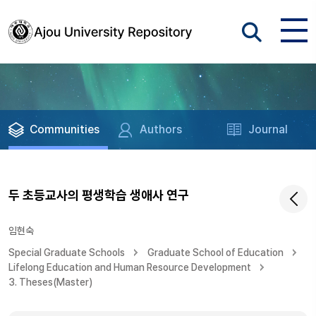
Communities
Authors
Journal
두 초등교사의 평생학습 생애사 연구
임현숙
Special Graduate Schools
Graduate School of Education
Lifelong Education and Human Resource Development
3. Theses(Master)