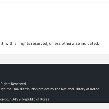
, with all rights reserved, unless otherwise indicated.
l Rights Reserved.
gh the OAK distribution project by the National Library of Korea.
i-do, 16499, Republic of Korea