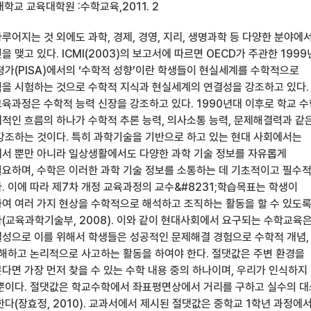
학교 교육대학원 :수학교육,2011. 2
어지는 것 외에도 과학, 경제, 경영, 지리, 생명과학 등 다양한 분야에
 맺고 있다. ICMI(2003)의 보고서에 따르면 OECD가 주관한 1999
평가(PISA)에서의 ‘수학적 성향’이란 학생들이 현실세계를 수학적으로
을 시험하는 것으로 수학적 지식과 현실세계의 연결성을 강조하고 있다.
교육과정은 수학적 능력 신장을 강조하고 있다. 1990년대 이후로 학교 수
적인 흐름의 하나가 수학적 추론 능력, 의사소통 능력, 문제해결력과 같
강조하는 것이다. 특히 과학기술을 기반으로 하고 있는 현대 사회에서는
서 뿐만 아니라 일상생활에서도 다양한 과학 기술 정보를 자유롭게
요하며, 수학은 이러한 과학 기술 정보를 소통하는 데 기초적이고 필수
. 이에 따라 제7차 개정 교육과정의 교수&#8231;학습목표는 학생이
여 여러 가지 현상을 수학적으로 해석하고 조직하는 활동을 할 수 있도
(교육과학기술부, 2008). 이와 같이 현대사회에서 요구되는 수학교육
성으로 이를 위해서 학생들은 성공적인 문제해결 경험으로 수학적 개념,
이해하고 논리적으로 사고하는 활동을 하여야 한다. 절댓값은 주변 환경을
다면 가장 먼저 찾을 수 있는 수학 내용 중의 하나이며, 우리가 인식하지
뿐이다. 절댓값은 학교수학에서 좌표평면상에서 거리를 구하고 실수의 대
다(장효정, 2010). 교과서에서 제시된 절댓값은 중학교 1학년 과정에