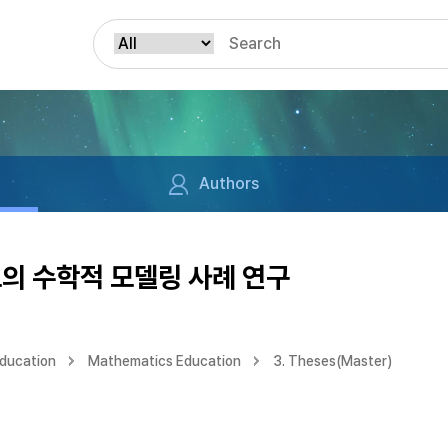
Authors
의 수학적 모델링 사례 연구
Education
Mathematics Education
3. Theses(Master)