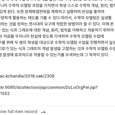
아니라 수학적 모델링 과정을 거치면서 학생 스스로 수학적 개념, 원리, 법
 있게 된다. 또한 문제해결전략을 계획하고 실행하며 반성을 통하여
양하게 활용하는 태도를 기를 수 있다.따라서, 수학적 모델링은 실생활
하는 것을 원하는 현시대의 요구에 적합한 방법이라 할 수 있다. 이에 본
 있는 식과 그래프에 대한 개념, 원리, 법칙을 이해하고 적용하기 위하여
수록된 자료를 우리나라 현실에 맞도록 각색하여 수학적 모델링 수업에
구를 위해 두 명의 학생을 대상으로 수학적 모델링 수업을 진행하면서 실
기호가 있는 식과 그래프의 개념 발생을 고찰하는 것과 수학적 모델링 수
념 발생에 효과적으로 작용할 수 있는가를 모색하는데 그 목적이 있다.
u.ac.kr/handle/2018.oak/2309
ac.kr:9080/dcollection/jsp/common/DcLoOrgPer.jsp?
11552
ow full item record