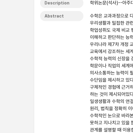
학위논문(석사)--아주대
Description
수학은 교과과정으로 다루
Abstract
우리생활과 밀접한 관련을
학업성취도 국제 비교 
이해하고 판단하는 능력
우리나라 제7차 개정 
교육에서 강조하는 세계
수학적 능력의 신장을 
학문이나 직업의 세계에
의사소통하는 능력이 필
수단임을 제시하고 있다
구체적인 경험에 근거하
하는 것이 제시되어있다
일생생활과 수학의 연결
원리, 법칙을 정확히 
수학적인 눈으로 바라본
못하고 지나치고 있을 
관계를 설명할 때 이용한