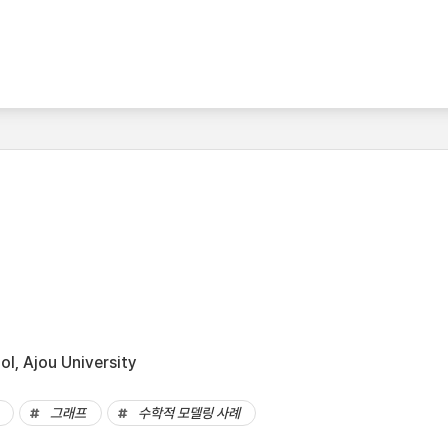
l, Ajou University
그래프
수학적 모델링 사례