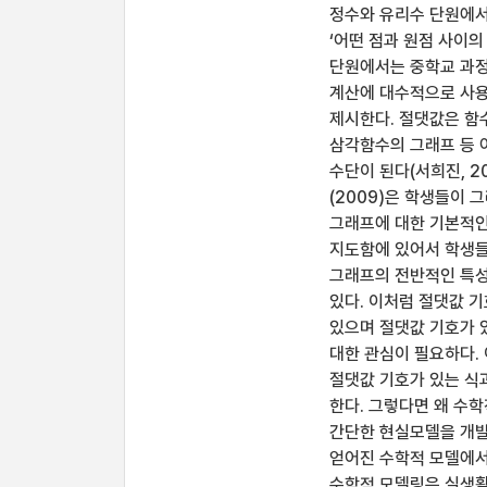
정수와 유리수 단원에서
‘어떤 점과 원점 사이의
단원에서는 중학교 과정
계산에 대수적으로 사용
제시한다. 절댓값은 함
삼각함수의 그래프 등 
수단이 된다(서희진, 2
(2009)은 학생들이
그래프에 대한 기본적인
지도함에 있어서 학생들
그래프의 전반적인 특성
있다. 이처럼 절댓값 
있으며 절댓값 기호가 
대한 관심이 필요하다.
절댓값 기호가 있는 식
한다. 그렇다면 왜 수
간단한 현실모델을 개발
얻어진 수학적 모델에서
수학적 모델링은 실생활