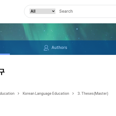
Authors
구
Education
Korean Language Education
3. Theses(Master)