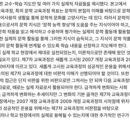
따른 교수-학습 지도안 및 여러 가지 실제적 자료들을 제시했다. 본고에서
교육과정, 특히 문학 교육과정 목표는 문학의 본질의 이해를 바탕으로 문
 국어사용의 생활을 통해 문학적 문화를 고양시키는 데 있다. 따라서 문학의
으로서의 문학 지식은 ‘문학 능력 향상’에 도움을 주는 지식이어야 하고,
문학 작품을 읽고 해석하고 수용하며 평가하는 실제의 문학 활동에 활용할
한 실제의 문학 활동을 통해 그러한 지식이 습득되고, 그 지식이 문학 작
의 문학 활동에 연계될 수 있도록 학습 내용을 선정하고 지도해야 한다.
 실제 학교 현장에서 제대로 실천되었는지, 이론적으로만 존재해 왔던 
요가 있다. 제7차 교육과정은 새롭게 고시된 2007 개정 교육과정과 2
막바지에 이르고 있다. 새롭게 고시된 교육과정의 성공적인 운용을 위해
의된 제7차 교육과정에 대한 비판적 이해가 선행되어야 할 것이다. 또한
적 접근은 단지 비판을 위한 비판으로만 그쳐서는 안 되며 다음 교육과정
자료로, 때로는 실제 자료로서 활용되어야 한다. 급격하게 변화되는 사회
 급격하게 변화하는 추세이지만 그 변화의 기본 골격은 제7차 교육과정
현장에서는 2007 개정 교육과정과 2009 개정 교육과정의 시작점에 위
의 성공적인 운용을 위해서는 제7차 교육과정의 비판점을 바탕으로
마나 학교 현장에서의 실제로 용해될 수 있는지에 대한 추가적인 연구가