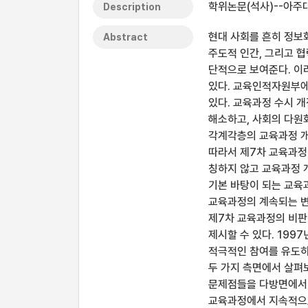
학위논문(석사)--아주대
Description
현대 사회를 흔히 정보
Abstract
주도적 인간, 그리고 
단적으로 보여준다. 이
있다. 교육인적자원부에
있다. 교육과정 수시 
해소하고, 사회의 다원
각계각층의 교육과정 개
따라서 제7차 교육과정
칭하지 않고 교육과정 
기본 바탕이 되는 교육
교육과정의 계속되는 변
제7차 교육과정의 비판
제시할 수 있다. 19
적극적인 참여를 유도하
두 가지 측면에서 살펴보
문제점들을 다방면에서 
교육과정에서 지속적으로