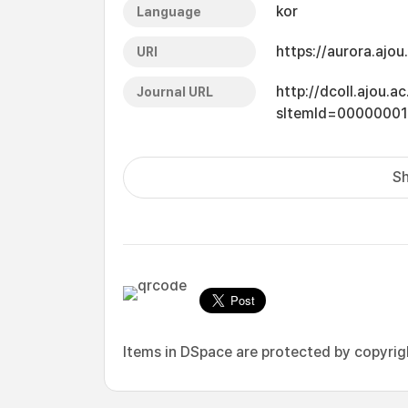
kor
Language
https://aurora.ajo
URI
http://dcoll.ajou.
Journal URL
sItemId=0000000
Sh
Items in DSpace are protected by copyright