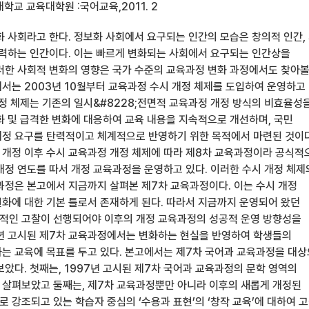
학교 교육대학원 :국어교육,2011. 2
화 사회라고 한다. 정보화 사회에서 요구되는 인간의 모습은 창의적 인간,
협력하는 인간이다. 이는 빠르게 변화되는 사회에서 요구되는 인간상을
러한 사회적 변화의 영향은 국가 수준의 교육과정 변화 과정에서도 찾아볼
서는 2003년 10월부터 교육과정 수시 개정 체제를 도입하여 운영하고
개정 체제는 기존의 일시&#8228;전면적 교육과정 개정 방식의 비효율성
화 및 급격한 변화에 대응하여 교육 내용을 지속적으로 개선하며, 국민
정 요구를 탄력적이고 체계적으로 반영하기 위한 목적에서 마련된 것이다
 개정 이후 수시 교육과정 개정 체제에 따라 제8차 교육과정이라 공식적
개정 연도를 따서 개정 교육과정을 운영하고 있다. 이러한 수시 개정 체제
과정은 본고에서 지금까지 살펴본 제7차 교육과정이다. 이는 수시 개정
화에 대한 기본 틀로서 존재하게 된다. 따라서 지금까지 운영되어 왔던
적인 고찰이 선행되어야 이후의 개정 교육과정의 성공적 운영 방향성을
97년 고시된 제7차 교육과정에서는 변화하는 현실을 반영하여 학생들의
는 교육에 목표를 두고 있다. 본고에서는 제7차 국어과 교육과정을 대
았다. 첫째는, 1997년 고시된 제7차 국어과 교육과정의 문학 영역의
살펴보았고 둘째는, 제7차 교육과정뿐만 아니라 이후의 새롭게 개정된
 강조되고 있는 학습자 중심의 ‘수용과 표현’의 ‘창작 교육’에 대하여 