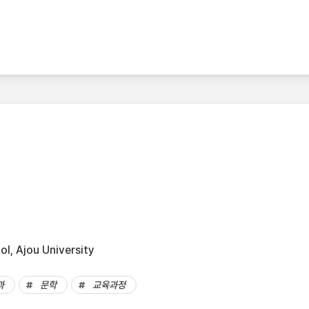
l, Ajou University
과
문학
교육과정