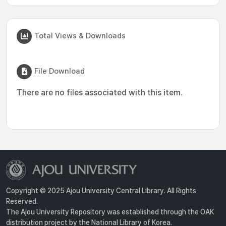
Total Views & Downloads
File Download
There are no files associated with this item.
Copyright © 2025 Ajou University Central Library. All Rights
Reserved.
The Ajou University Repository was established through the OAK
distribution project by the National Library of Korea.