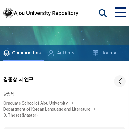
Communities
Authors
Journal
김종삼 시 연구
강병혁
Graduate School of Ajou University
Department of Korean Language and Literature
3. Theses(Master)