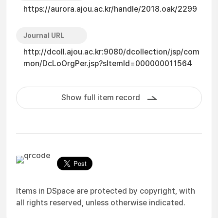
https://aurora.ajou.ac.kr/handle/2018.oak/2299
Journal URL
http://dcoll.ajou.ac.kr:9080/dcollection/jsp/com
mon/DcLoOrgPer.jsp?sItemId=000000011564
Show full item record
Items in DSpace are protected by copyright, with
all rights reserved, unless otherwise indicated.