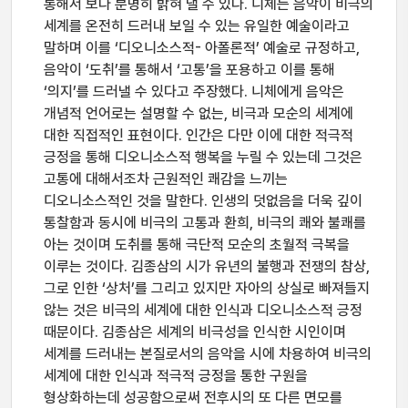
통해서 보다 분명히 밝혀 낼 수 있다. 니체는 음악이 비극의
세계를 온전히 드러내 보일 수 있는 유일한 예술이라고
말하며 이를 ‘디오니소스적- 아폴론적’ 예술로 규정하고,
음악이 ‘도취’를 통해서 ‘고통’을 포용하고 이를 통해
‘의지’를 드러낼 수 있다고 주장했다. 니체에게 음악은
개념적 언어로는 설명할 수 없는, 비극과 모순의 세계에
대한 직접적인 표현이다. 인간은 다만 이에 대한 적극적
긍정을 통해 디오니소스적 행복을 누릴 수 있는데 그것은
고통에 대해서조차 근원적인 쾌감을 느끼는
디오니소스적인 것을 말한다. 인생의 덧없음을 더욱 깊이
통찰함과 동시에 비극의 고통과 환희, 비극의 쾌와 불쾌를
아는 것이며 도취를 통해 극단적 모순의 초월적 극복을
이루는 것이다. 김종삼의 시가 유년의 불행과 전쟁의 참상,
그로 인한 ‘상처’를 그리고 있지만 자아의 상실로 빠져들지
않는 것은 비극의 세계에 대한 인식과 디오니소스적 긍정
때문이다. 김종삼은 세계의 비극성을 인식한 시인이며
세계를 드러내는 본질로서의 음악을 시에 차용하여 비극의
세계에 대한 인식과 적극적 긍정을 통한 구원을
형상화하는데 성공함으로써 전후시의 또 다른 면모를