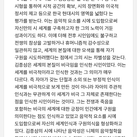
시형을 통하여 시적 공간의 확보, 시의 장면화와 이국적
정서의 제고 등으로 한국 현대시의 영역을 넓혔다 는
평가를 받는다. 이는 음악적 요소를 시에 도입함으로써
자신만의 시 세계를 구축하고자 한 그의 노력이 거둔
성과이기도 하다. 이에 더해 전후 시인임에도 불구하고
전쟁의 참상을 고발하거나 휴머니즘적 감수성으로
일관하지 않고, 세계의 본질에 대한 모색을 통해 자기
구원을 시도하려했다는 점에서 그의 시는 차별성을 갖는다.
김종삼은 세계의 본질이 비극임을 인식한 시인이었다. 이는
세계를 비극적이라고 인식한 것과는 그 의미가 매우
다르다. 즉 자아가 갖는 단절과 소외 또는 부정적 인식이
세계를 비극적으로 보게 만든 것이 아니라 자아의 주관적
인식과는 무관하게 이 세계가 비극 그 자체로 존재한다는
점을 인식한 시인이라는 것이다. 그는 전쟁과 죽음을
포함하는 비극의 세계에 대한 긍정이 인간에게 구원을
의미한다는 점도 인식하고 있었고 음악적 요소를 시에
도입함으로써 자신의 세계인식과 구원의식을 형상화하고
있다. 김종삼의 시에 나타난 음악성은 니체의 음악철학을