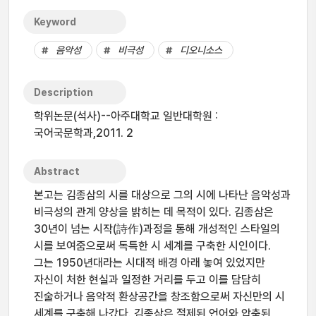
Keyword
음악성
비극성
디오니소스
Description
학위논문(석사)--아주대학교 일반대학원 :
국어국문학과,2011. 2
Abstract
본고는 김종삼의 시를 대상으로 그의 시에 나타난 음악성과
비극성의 관계 양상을 밝히는 데 목적이 있다. 김종삼은
30년이 넘는 시작(詩作)과정을 통해 개성적인 스타일의
시를 보여줌으로써 독특한 시 세계를 구축한 시인이다.
그는 1950년대라는 시대적 배경 아래 놓여 있었지만
자신이 처한 현실과 일정한 거리를 두고 이를 담담히
진술하거나 음악적 환상공간을 창조함으로써 자신만의 시
세계를 구축해 나갔다. 김종삼은 절제된 언어와 압축된