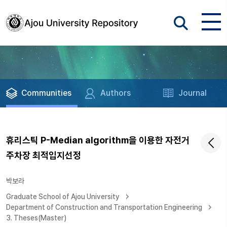
Communities
Authors
Journal
휴리스틱 P-Median algorithm을 이용한 자전거
주차장 최적입지선정
박보라
Graduate School of Ajou University
Department of Construction and Transportation Engineering
3. Theses(Master)