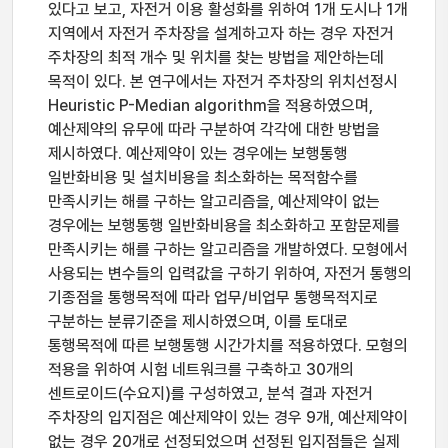
있다고 보고, 자전거 이용 활성화를 위하여 1개 도시나 1개
지역에서 자전거 주차장을 설계하고자 하는 경우 자전거
주차장의 최적 개수 및 위치를 찾는 방법을 제안하는데
목적이 있다. 본 연구에서는 자전거 주차장의 위치선정시
Heuristic P-Median algorithm을 적용하였으며,
예산제약의 유무에 따라 구분하여 각각에 대한 방법을
제시하였다. 예산제약이 있는 경우에는 보행통행
일반화비용 및 설치비용을 최소화하는 목적함수를
만족시키는 해를 구하는 알고리즘을, 예산제약이 없는
경우에는 보행통행 일반화비용을 최소화하고 포함문제를
만족시키는 해를 구하는 알고리즘을 개발하였다. 모형에서
사용되는 변수들의 입력값을 구하기 위하여, 자전거 통행의
기종점을 통행목적에 따라 업무/비업무 통행목적지로
구분하는 분류기준을 제시하였으며, 이를 토대로
통행목적에 따른 보행통행 시간가치를 적용하였다. 모형의
적용을 위하여 시험 네트워크를 구축하고 30개의
센트로이드(수요지)를 구성하였고, 분석 결과 자전거
주차장의 입지점은 예산제약이 있는 경우 9개, 예산제약이
없는 경우 20개로 선정되었으며 선정된 입지점들은 실제