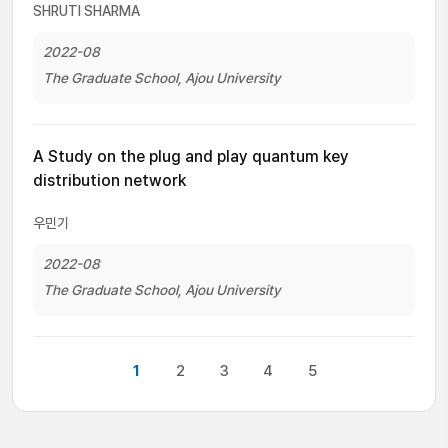
SHRUTI SHARMA
2022-08
The Graduate School, Ajou University
A Study on the plug and play quantum key
distribution network
우민기
2022-08
The Graduate School, Ajou University
1
2
3
4
5