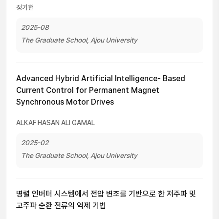
정기헌
2025-08
The Graduate School, Ajou University
Advanced Hybrid Artificial Intelligence- Based
Current Control for Permanent Magnet
Synchronous Motor Drives
ALKAF HASAN ALI GAMAL
2025-02
The Graduate School, Ajou University
병렬 인버터 시스템에서 전압 변조를 기반으로 한 저주파 및
고주파 순환 전류의 억제 기법