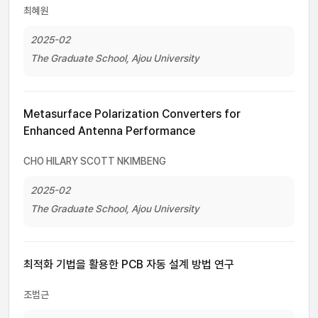
최혜원
2025-02
The Graduate School, Ajou University
Metasurface Polarization Converters for
Enhanced Antenna Performance
CHO HILARY SCOTT NKIMBENG
2025-02
The Graduate School, Ajou University
최적화 기법을 활용한 PCB 자동 설계 방법 연구
조범근