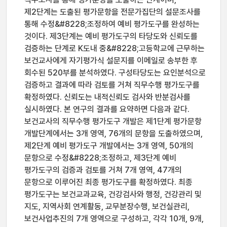
제2단계는 도출된 평가문항을 전문가집단의 설문조사를
통해 수정&#8228;조정하여 예비 평가도구를 완성하는
것이다. 제3단계는 예비 평가도구의 타당도와 신뢰도를
검증하는 단계로 K도내 중&#8228;고등학교에 근무하는
보건교사에게 자기평가식 설문지를 이메일로 송부한 후
회수된 520부를 분석하였다. 구성타당도는 요인분석으로
검증하고 결과에 따라 검토를 거쳐 직무수행 평가도구를
확정하였다. 신뢰도는 내적신뢰도 검사와 반분검사를
실시하였다. 본 연구의 결과를 요약하면 다음과 같다.
보건교사의 직무수행 평가도구 개발은 제1단계 평가문항
개발단계에서는 3개 영역, 76개의 문항을 도출하였으며,
제2단계 예비 평가도구 개발에서는 3개 영역, 50개의
문항으로 수정&#8228;조정하고, 제3단계 예비
평가도구의 검증과 검토를 거쳐 7개 영역, 47개의
문항으로 이루어진 최종 평가도구를 확정하였다. 최종
평가도구는 보건교과교육, 건강검사와 행정, 건강관리 및
지도, 지역사회 연계활동, 교무분장수행, 보건실관리,
보건사업추진의 7개 영역으로 구성하고, 각각 10개, 9개,