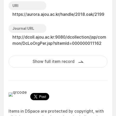
URI
https://aurora.ajou.ac.kr/handle/2018.oak/2199
Journal URL
http://dcoll.ajou.ac.kr:9080/dcollection/jsp/com
mon/DcLoOrgPer.jsp?sItemId=000000011162
Show full item record
Items in DSpace are protected by copyright, with