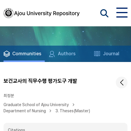
Communities
Authors
Journal
보건교사의 직무수행 평가도구 개발
최정분
Graduate School of Ajou University
Department of Nursing
3. Theses(Master)
Citations