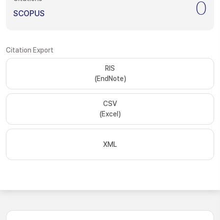
0
SCOPUS
Citation Export
RIS
(EndNote)
CSV
(Excel)
XML