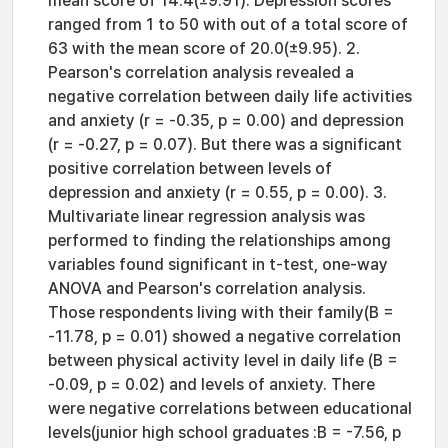
mean score of 14.4(±9.91). Depression scores
ranged from 1 to 50 with out of a total score of
63 with the mean score of 20.0(±9.95). 2.
Pearson's correlation analysis revealed a
negative correlation between daily life activities
and anxiety (r = -0.35, p = 0.00) and depression
(r = -0.27, p = 0.07). But there was a significant
positive correlation between levels of
depression and anxiety (r = 0.55, p = 0.00). 3.
Multivariate linear regression analysis was
performed to finding the relationships among
variables found significant in t-test, one-way
ANOVA and Pearson's correlation analysis.
Those respondents living with their family(B =
-11.78, p = 0.01) showed a negative correlation
between physical activity level in daily life (B =
-0.09, p = 0.02) and levels of anxiety. There
were negative correlations between educational
levels(junior high school graduates :B = -7.56, p