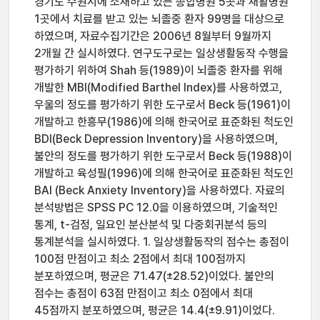
경기도 수원시에 소재하고 있는 종합병원 5곳과 재활병원
1곳에서 치료를 받고 있는 뇌졸중 환자 99명을 대상으로
하였으며, 자료수집기간은 2006년 8월부터 9월까지
2개월 간 실시하였다. 연구도구로는 일상생활동작 수행을
평가하기 위하여 Shah 등(1989)이 뇌졸중 환자를 위해
개발한 MBI(Modified Barthel Index)를 사용하였고,
우울의 정도를 평가하기 위한 도구로서 Beck 등(1961)이
개발하고 한흥무(1986)에 의해 한국어로 표준화된 척도인
BDI(Beck Depression Inventory)을 사용하였으며,
불안의 정도를 평가하기 위한 도구로서 Beck 등(1988)이
개발하고 육성필(1996)에 의해 한국어로 표준화된 척도인
BAI (Beck Anxiety Inventory)을 사용하였다. 자료의
분석방법은 SPSS PC 12.0을 이용하였으며, 기술적인
통계, t-검정, 일요인 분산분석 및 다중회귀분석 등의
통계분석을 실시하였다. 1. 일상생활동작의 점수는 총점이
100점 만점이고 최소 2점에서 최대 100점까지
분포하였으며, 평균은 71.47(±28.52)이었다. 불안의
점수는 총점이 63점 만점이고 최소 0점에서 최대
45점까지 분포하였으며, 평균은 14.4(±9.91)이었다.