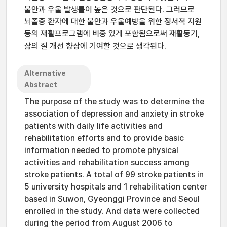
불안과 우울 발생률이 높은 것으로 판단된다. 그러므로
뇌졸중 환자에 대한 불안과 우울예방을 위한 정서적 지원
등의 재활프로그램에 비중 있게 포함됨으로써 재활동기,
삶의 질 개선 향상에 기여할 것으로 생각된다.
Alternative
Abstract
The purpose of the study was to determine the
association of depression and anxiety in stroke
patients with daily life activities and
rehabilitation efforts and to provide basic
information needed to promote physical
activities and rehabilitation success among
stroke patients. A total of 99 stroke patients in
5 university hospitals and 1 rehabilitation center
based in Suwon, Gyeonggi Province and Seoul
enrolled in the study. And data were collected
during the period from August 2006 to