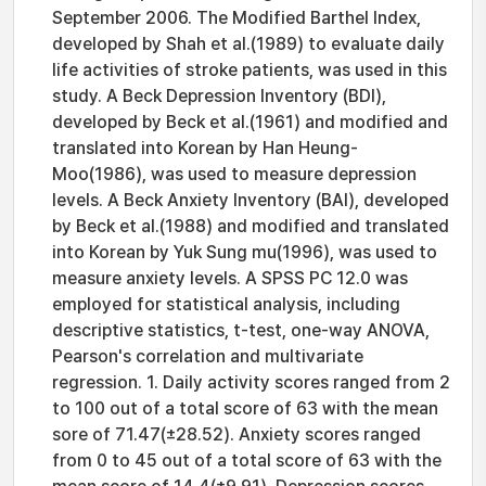
September 2006. The Modified Barthel Index,
developed by Shah et al.(1989) to evaluate daily
life activities of stroke patients, was used in this
study. A Beck Depression Inventory (BDI),
developed by Beck et al.(1961) and modified and
translated into Korean by Han Heung-
Moo(1986), was used to measure depression
levels. A Beck Anxiety Inventory (BAI), developed
by Beck et al.(1988) and modified and translated
into Korean by Yuk Sung mu(1996), was used to
measure anxiety levels. A SPSS PC 12.0 was
employed for statistical analysis, including
descriptive statistics, t-test, one-way ANOVA,
Pearson's correlation and multivariate
regression. 1. Daily activity scores ranged from 2
to 100 out of a total score of 63 with the mean
sore of 71.47(±28.52). Anxiety scores ranged
from 0 to 45 out of a total score of 63 with the