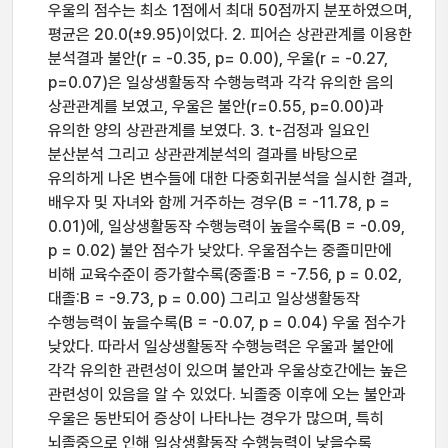
우울의 점수는 최소 1점에서 최대 50점까지 분포하였으며,
평균은 20.0(±9.95)이었다. 2. 피어슨 상관관계를 이용한
분석결과 불안(r = -0.35, p= 0.00), 우울(r = -0.27,
p=0.07)은 일상생활동작 수행능력과 각각 유의한 음의
상관관계를 보였고, 우울은 불안(r=0.55, p=0.00)과
유의한 양의 상관관계를 보였다. 3. t-검정과 일요인
분산분석 그리고 상관관계분석의 결과를 바탕으로
유의하게 나온 변수들에 대한 다중회귀분석을 실시한 결과,
배우자 및 자녀와 함께 거주하는 경우(B = -11.78, p =
0.01)에, 일상생활동작 수행능력이 높을수록(B = -0.09,
p = 0.02) 불안 점수가 낮았다. 우울점수는 중졸미만에
비해 교육수준이 증가할수록(중졸:B = -7.56, p = 0.02,
대졸:B = -9.73, p = 0.00) 그리고 일상생활동작
수행능력이 높을수록(B = -0.07, p = 0.04) 우울 점수가
낮았다. 따라서 일상생활동작 수행능력은 우울과 불안에
각각 유의한 관련성이 있으며 불안과 우울상호간에는 높은
관련성이 있음을 알 수 있었다. 뇌졸중 이후에 오는 불안과
우울은 동반되어 증상이 나타나는 경우가 많으며, 특히
뇌졸중으로 인해 일상생활동작 수행능력이 낮을수록