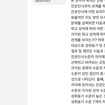
본 연구의 목적은 진로
Abstract
진로인식과의 관계를 학
진로인식에 어떤 유의미
효율적인 지도 방안 모
문제를 살펴보면 다음과 
학교 성적에 따라 어떤 
지각된 학교 성적에 따
관계를 보이는가? 위와
대상으로 성취동기 및 
결과 및 제언은 다음과 
진로인식수준의 차이에 
선택하고 바라보는 긍정
지각된 경제적 수준과 
수준이 상인 집단이 중
것으로 나타났다. 둘째,
차이에 있어서는 진로인
수준과 지각된 성적 수
성취동기 수준이 높은 
성취동기 수준 7개의 