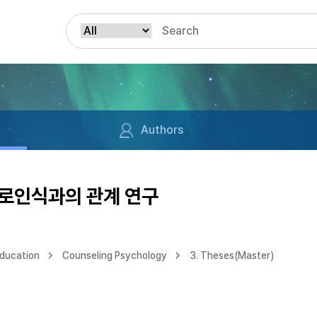
Authors
로인식과의 관계 연구
Education
Counseling Psychology
3. Theses(Master)