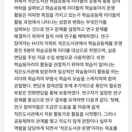
위해서 작은도서관 학습공동체 리더들의 공동체 활동 참여
맥락을 살펴보고 학습공동체 리더들의 학습동아리 운영
활동은 어떠한 특징을 가지고 있는가 학습공동체 리더들의
활동 과정에서 나타나는 성장과 변화는 무엇인가를
살펴보는 것으로 연구 문제를 설정하고 연구 문제를
해결하기 위하여 질적 사례 연구를 채택하였다. 연구
참여자는 H시의 아파트 작은도서관에서 학습공동체를 운영
중인 6명의 학습공동체 리더를 대상으로 하였으며, 심층
면담을 주된 자료 수집 방법으로 사용하였다. 또한
학습동아리의 활동을 관찰하기 위하여 학습이 일어나는
작은도서관에 방문하여 일상적인 학습동아리 활동을 하는
리더와 학습자의 무형식 학습의 모습을 스케치하며 참여
관찰했다. 면담과 참여관찰 후에 추가적으로 확인이 필요한
부분은 전화면담을 통해 보충하였다. 연구자가 설정한 연구
문제를 중심으로 연구 결과를 요약하면 다음과 같다. 첫째,
연구 참여자들은 조금만 도움을 줄 마음에 쉽게
작은도서관에서 자원 활동가로 활동을 시작했다. 그러나
공동체와의 관계를 맺고 의도치 않게 관장이나 실무자
역할을 담당하게 되면서 ‘작은도서관 운영’이라는 목표를