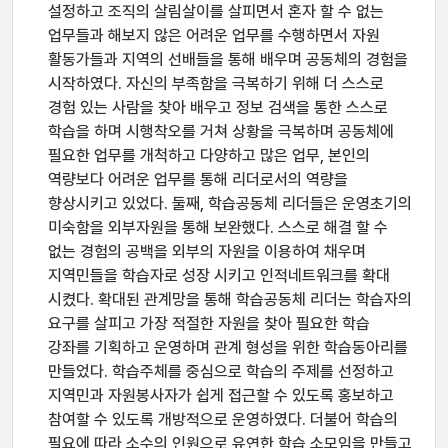
설정하고 조직의 살림살이를 살피면서 혼자 할 수 없는
업무들과 해보지 않은 어려운 업무를 수행하면서 자원
활동가들과 지역의 선배들을 통해 배우며 공동체의 경험을
시작하였다. 자신의 부족함을 극복하기 위해 더 스스로
경험 있는 사람을 찾아 배우고 정보 검색을 통한 스스로
학습을 하며 시행착오를 거쳐 상황을 극복하며 공동체에
필요한 업무를 개척하고 다양하고 많은 업무, 본인의
역량보다 어려운 업무를 통해 리더로서의 역량을
향상시키고 있었다. 둘째, 학습공동체 리더들은 운영초기의
미숙함을 외부자원을 통해 보완했다. 스스로 해결 할 수
없는 경험의 공백을 외부의 자원을 이용하여 채우며
지역민들을 학습자로 성장 시키고 인적네트워크를 확대
시켰다. 확대된 관계망을 통해 학습공동체 리더는 학습자의
요구를 살피고 가장 적절한 자원을 찾아 필요한 학습
강좌를 기획하고 운영하며 관계 형성을 위한 학습동아리를
만들었다. 학습주체를 중심으로 학습의 주제를 선정하고
지역민과 자원봉사자가 쉽게 접근할 수 있도록 홍보하고
참여할 수 있도록 개방적으로 운영하였다. 더불어 학습의
필요에 따라 소수의 인원으로 유연한 학습 소모임을 만들고