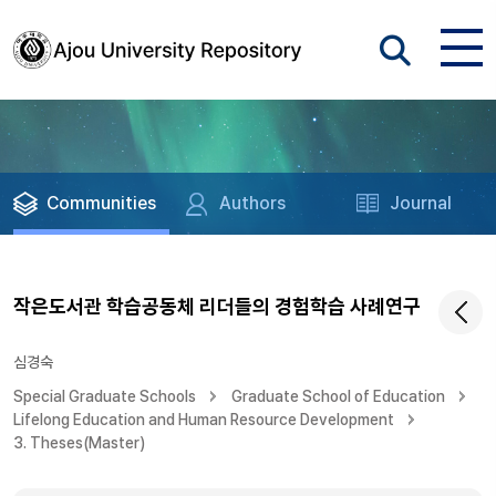
Communities
Authors
Journal
작은도서관 학습공동체 리더들의 경험학습 사례연구
심경숙
Special Graduate Schools
Graduate School of Education
Lifelong Education and Human Resource Development
3. Theses(Master)