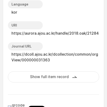
Language
kor
URI
https://aurora.ajou.ac.kr/handle/2018.oak/21284
Journal URL
https://dcoll.ajou.ac.kr/dcollection/common/org
View/000000031363
Show full item record