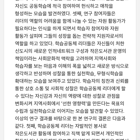
자신도 공동학습에 적극 참여하여 헌식하고 애착을
형성하는 모습을 발견하였다. 셋째, 연구 참여자들은
리더의 역할의 어려움을 함께 나눌 수 있는 자원 활동가가
필요하다는 인식을 하게 되면서 학습자 참여자와 자원
활동가 살피며 그들의 성장을 돕는 전략적 지원자로서의
역할을 하고 있었다. 학습공동체 리더들은 자신들이 처한
신도시의 새로운 인적네트워크 구성과 작은도서관 운영의
책임이라는 사회문화적 맥락을 고려하며 지역사회와
학습자를 보는 마음과 이해의 폭을 넓히고 새로운 방식으로
생각하고 반성하며 성찰을 통한 실천학습, 무형식학습을
확대하는 모습을 보여주고 있었다. 학습자의 칭찬과 신뢰를
통한 상호 소통 및 사회적 성찰은 학습공동체 리더에게 할
수 있다는 자신감과 자신의 역량에 대한 성찰로 관점을
변화시켜 지역사회에서 '선한 영향력'을 만든다는 목표의
수립과 실천학습으로 이어지는 모습을 발견할 수 있었다.
이상의 연구 결과를 바탕으로 한 본 연구의 결론은 다음과
같다. 첫째, 학습공동체 리더는 자발적인 봉사로
작은도서관 활동에 참여하고 직책 맡게 되면서 개인적인