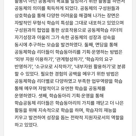
활동이 아닌 공동체의 목표를 달성하기 위한 활동을 하면서
공동체의 의미를 획득하게 되었다. 공동체의 구성원들과
상호학습을 통해 다양한 어려움을 해결해 나가는 장면은
자발적인 무형식 학습의 특성을 그대로 내포하고 있었으며
구성원과의 협업을 통한 상호작용으로 공동체학습 리더의
자기성장과 아울러 그가 속한 공동체의 성장과 성숙을
동시에 추구하는 모습을 발견하였다. 둘째, 면담을 통해
공동체학습 리더들이 학습동아리를 기획·운영하는 방법은
‘외부 자원 이용하기’, ‘관계형성하기’, ‘학습자의 요구
반영하기’, ‘소규모로 시작하기’, ‘내부자원 활용하기’로 분류
할 수 있었다. 필요한 경험의 공백을 메우기 위한 방법은
공동체학습 리더별로 다양하였고 부족한 업무역량을 학습
통해 메우며 자발적이고 유연한 학습을 공동체를
운영하였다. 셋째, 학습동아리 기획·운영을 통해
학습공동체 리더들은 학습동아리의 가치를 깨닫고 더 나은
활동을 위해 지속적으로 학습을 하며, 학습자의 재능을
키우고 발견하여 성장을 돕는 전략적 지원자로서의 역할을
하고 있었다.