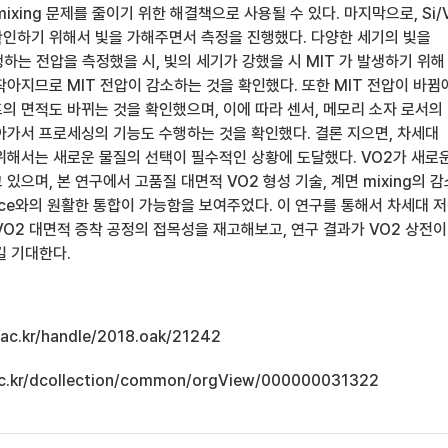
ixing 문제를 줄이기 위한 해결책으로 사용될 수 있다. 마지막으로, Si/
인하기 위해서 빛을 가해주면서 측정을 진행했다. 다양한 세기의 빛을
하는 전압을 측정했을 시, 빛의 세기가 강했을 시 MIT 가 발생하기 위해
아지므로 MIT 전압이 감소하는 것을 확인했다. 또한 MIT 전압이 바뀜
의 면적도 바뀌는 것을 확인했으며, 이에 따라 센서, 메모리 소자 로서의
아가서 프로세싱의 기능도 수행하는 것을 확인했다. 결론 지으면, 차세대
위해서는 새로운 물질의 선택이 필수적인 상황에 도달했다. VO2가 새로
있으며, 본 연구에서 고품질 대면적 VO2 형성 기술, 계면 mixing의 
vice와의 원활한 통합이 가능함을 보여주었다. 이 연구를 통해서 차세대 
VO2 대면적 증착 공정의 접목성을 재고해보고, 연구 결과가 VO2 상전이
길 기대한다.
u.ac.kr/handle/2018.oak/21242
u.ac.kr/dcollection/common/orgView/000000031322