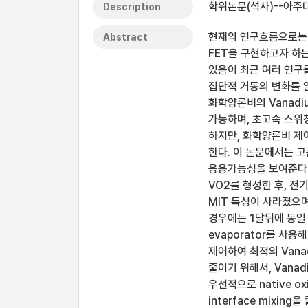
학위논문(석사)--아주대
Description
현재의 연구흐름으로는 기
Abstract
FET을 구현하고자 하는
있음이 최근 여러 연구
집단적 거동의 변화를 일
화학양론비의 Vanadi
가능하며, 초고속 스위
하지만, 화학양론비 제
한다. 이 논문에서는 
응용가능성을 보여준다. 첫째
VO2를 형성한 후, 전
MIT 특성이 사라졌으며,
경우에는 1달뒤에 동일 
evaporator를 사용해
제어하여 최적의 Vanadi
줄이기 위해서, Vanadi
우선적으로 native ox
interface mixi