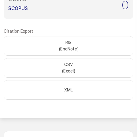
0
SCOPUS
Citation Export
RIS
(EndNote)
CSV
(Excel)
XML