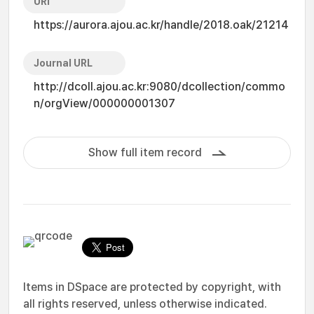
URI
https://aurora.ajou.ac.kr/handle/2018.oak/21214
Journal URL
http://dcoll.ajou.ac.kr:9080/dcollection/commo
n/orgView/000000001307
Show full item record
Items in DSpace are protected by copyright, with
all rights reserved, unless otherwise indicated.