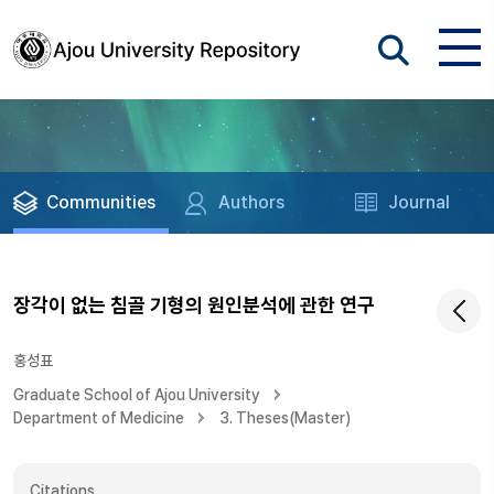
Communities
Authors
Journal
장각이 없는 침골 기형의 원인분석에 관한 연구
홍성표
Graduate School of Ajou University
Department of Medicine
3. Theses(Master)
Citations