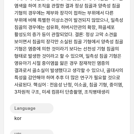
염색을 하여 조직을 관찰한 결과 정상 침골과 양측성 침골
기형의 경우에는 체부와 장각이 접하는 부위에서 다른
부위에 비해 특별한 이상소견이 발견되지 않았으나, 일측성
침골의 경우에는 섬유화, 하버시안관의 확장, 파골세포
활성도의 증가 등이 관찰되었다. 결론: 정상 고막 소견을
보이면서 침골의 장각만 소실된 침골 기형에서 양측성 침골
기형은 염증에 의한 것이라기 보다는 선천성 기형 침골의
형태로 발생한 것이라고 할 수 있으며, 일측성 침골 기형은
영유아기 시절 중이염을 앓은 경우 잠재적인 염증의
결과로서 골소실이 발생했다고 생각할 수 있으나, 골대사의
특성을 감안해야 하며 추후 더 많은 연구가 필요할 것으로
사료된다. 핵심어 : 전음성 난청, 이소골, 침골 기형, 중이염,
3차원적 구조, 미세 컴퓨터 단층촬영, 조직병태생리
Language
kor