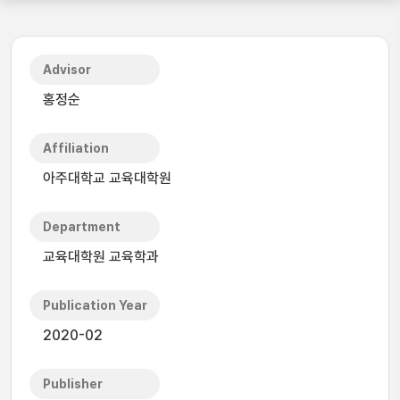
Advisor
홍정순
Affiliation
아주대학교 교육대학원
Department
교육대학원 교육학과
Publication Year
2020-02
Publisher