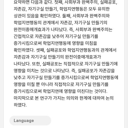
요약하면 다음과 같다. 첫째, 사회부과 완벽주의, 실패공포,
자존감, 자기구실 만들기, 학업지연행동은 모두 유의한
상관이 있음을 확인하였다. 둘째, 사회부과 완벽주의와
학업지연행동의 관계에서 자존감, 자기구실 만들기의
완전이중매개효과가 나타났다. 즉, 사회부과 완벽주의는
간접적으로 자존감을 낮추어 자기구실 만들기를
증가시킴으로써 학업지연행동에 영향을 미침을
확인하였다. 셋째, 실패공포와 학업지연행동과의 관계에서
자존감과 자기구실 만들기의 완전이중매개효과가
나타났다. 또한, 실패공포는 직접적으로 자기구실 만들기에
영향을 미치는 것으로 나타났다. 즉, 실패공포가 자존감을
낮추고 자기구실 만들기를 증가시킴으로써 학업지연행동에
영향을 미칠 뿐 아니라 직접적으로 자기구실 만들기를
증가시킴으로써 학업지연에 영향을 미친다는 것이다.
마지막으로 본 연구가 가지는 의의와 한계에 대하여 논의
하였다.
Language