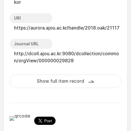
kor
URI
https://aurora.ajou.ac.kr/handle/2018.oak/21117
Journal URL
http://dcoll.ajou.ac.kr:9080/dcollection/commo
n/orgView/000000029828
Show full item record