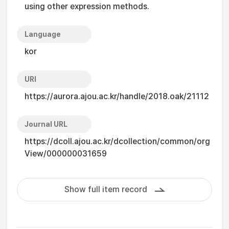
using other expression methods.
Language
kor
URI
https://aurora.ajou.ac.kr/handle/2018.oak/21112
Journal URL
https://dcoll.ajou.ac.kr/dcollection/common/org
View/000000031659
Show full item record