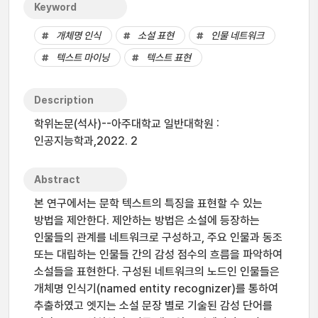
Keyword
개체명 인식
소설 표현
인물 네트워크
텍스트 마이닝
텍스트 표현
Description
학위논문(석사)--아주대학교 일반대학원 :
인공지능학과,2022. 2
Abstract
본 연구에서는 문학 텍스트의 특징을 표현할 수 있는
방법을 제안한다. 제안하는 방법은 소설에 등장하는
인물들의 관계를 네트워크로 구성하고, 주요 인물과 동조
또는 대립하는 인물들 간의 감성 점수의 흐름을 파악하여
소설들을 표현한다. 구성된 네트워크의 노드인 인물들은
개체명 인식기(named entity recognizer)를 통하여
추출하였고 엣지는 소설 문장 별로 기술된 감성 단어를