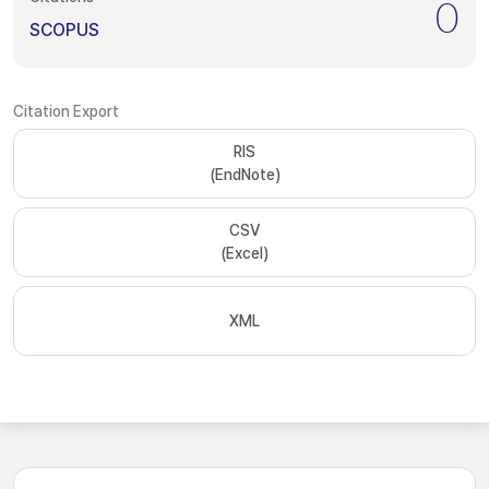
0
SCOPUS
Citation Export
RIS
(EndNote)
CSV
(Excel)
XML