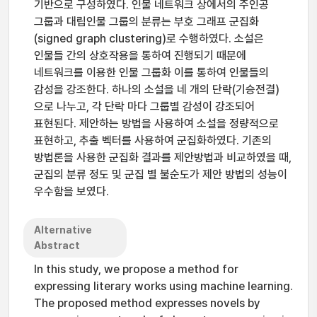
기반으로 구성하였다. 인물 네트워크 상에서의 주인공
그룹과 대립인물 그룹의 분류는 부호 그래프 군집화
(signed graph clustering)로 수행하였다. 소설은
인물들 간의 상호작용을 통하여 진행되기 때문에
네트워크를 이용한 인물 그룹화 이를 통하여 인물들의
감성을 강조한다. 하나의 소설을 네 개의 단락(기승전결)
으로 나누고, 각 단락 마다 그룹별 감성이 강조되어
표현된다. 제안하는 방법을 사용하여 소설을 정량적으로
표현하고, 추출 벡터를 사용하여 군집화하였다. 기존의
방법론을 사용한 군집화 결과를 제안방법과 비교하였을 때,
군집의 분류 정도 및 군집 별 불순도가 제안 방법의 성능이
우수함을 보였다.
Alternative
Abstract
In this study, we propose a method for
expressing literary works using machine learning.
The proposed method expresses novels by