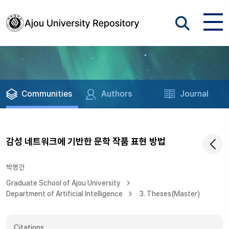
Communities
Authors
Journal
감성 네트워크에 기반한 문학 작품 표현 방법
박명건
Graduate School of Ajou University
Department of Artificial Intelligence
3. Theses(Master)
Citations