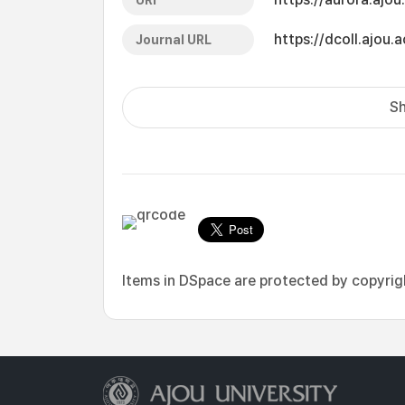
URI
https://dcoll.ajo
Journal URL
Sh
Items in DSpace are protected by copyright