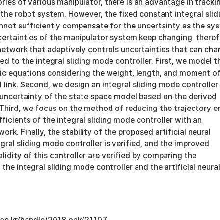
ories of various manipulator, there is an advantage in tracki
the robot system. However, the fixed constant integral slid
nnot sufficiently compensate for the uncertainty as the sy
ertainties of the manipulator system keep changing. theref
l network that adaptively controls uncertainties that can ch
ed to the integral sliding mode controller. First, we model t
c equations considering the weight, length, and moment o
al link. Second, we design an integral sliding mode controller
 uncertainty of the state space model based on the derived
Third, we focus on the method of reducing the trajectory er
fficients of the integral sliding mode controller with an
twork. Finally, the stability of the proposed artificial neural
ral sliding mode controller is verified, and the improved
idity of this controller are verified by comparing the
 the integral sliding mode controller and the artificial neural
u.ac.kr/handle/2018.oak/21107