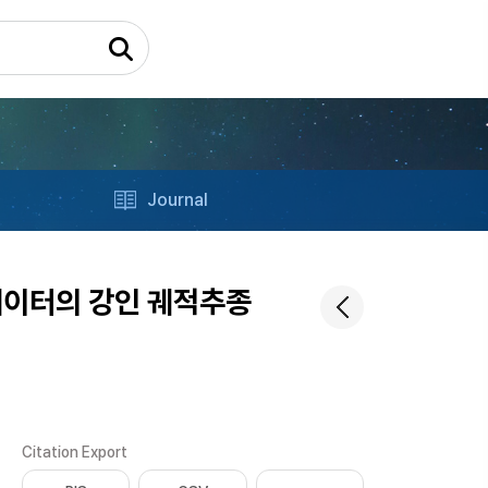
Journal
레이터의 강인 궤적추종
Citation Export