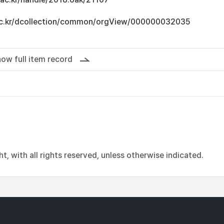
u.ac.kr/dcollection/common/orgView/000000032035
ow full item record
, with all rights reserved, unless otherwise indicated.