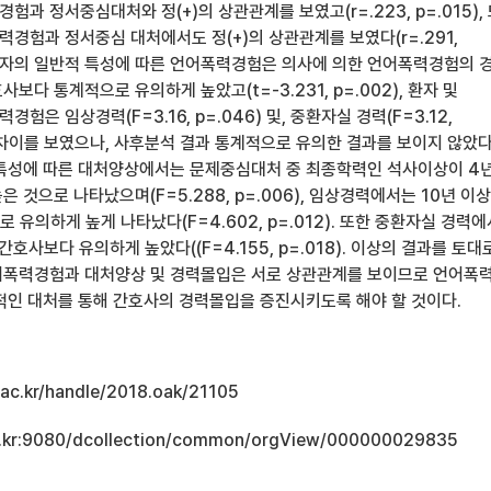
과 정서중심대처와 정(+)의 상관관계를 보였고(r=.223, p=.015),
경험과 정서중심 대처에서도 정(+)의 상관관계를 보였다(r=.291,
구 대상자의 일반적 특성에 따른 언어폭력경험은 의사에 의한 언어폭력경험의 
보다 통계적으로 유의하게 높았고(t=-3.231, p=.002), 환자 및
은 임상경력(F=3.16, p=.046) 및, 중환자실 경력(F=3.12,
 차이를 보였으나, 사후분석 결과 통계적으로 유의한 결과를 보이지 않았다.
특성에 따른 대처양상에서는 문제중심대처 중 최종학력인 석사이상이 4
 것으로 나타났으며(F=5.288, p=.006), 임상경력에서는 10년 이
 유의하게 높게 나타났다(F=4.602, p=.012). 또한 중환자실 경력
간호사보다 유의하게 높았다((F=4.155, p=.018). 이상의 결과를 토대
어폭력경험과 대처양상 및 경력몰입은 서로 상관관계를 보이므로 언어폭
적인 대처를 통해 간호사의 경력몰입을 증진시키도록 해야 할 것이다.
u.ac.kr/handle/2018.oak/21105
.ac.kr:9080/dcollection/common/orgView/000000029835