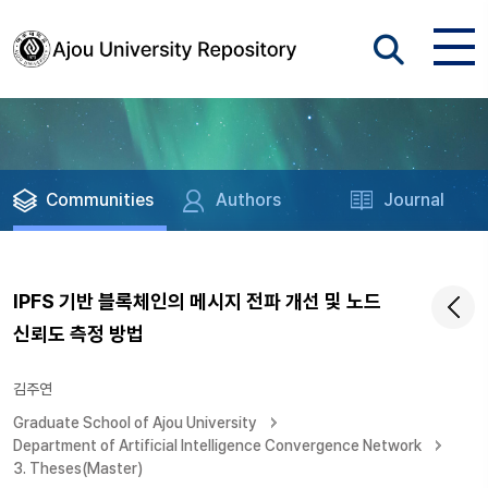
Communities
Authors
Journal
IPFS 기반 블록체인의 메시지 전파 개선 및 노드
신뢰도 측정 방법
김주연
Graduate School of Ajou University
Department of Artificial Intelligence Convergence Network
3. Theses(Master)