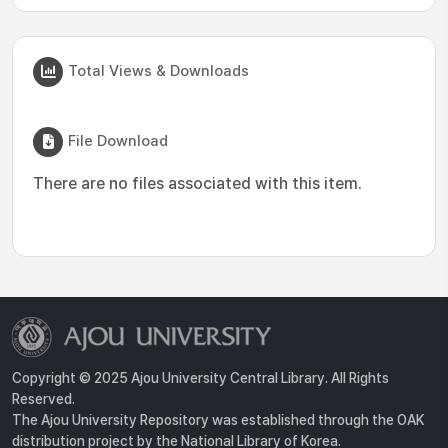
Total Views & Downloads
File Download
There are no files associated with this item.
Copyright © 2025 Ajou University Central Library. All Rights
Reserved.
The Ajou University Repository was established through the OAK
distribution project by the National Library of Korea.