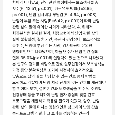
차이가 나타났고, 난임 관련 특성에서는 보조생식술 총
횟수(F=13.51, p<.001), 배란유도 방법(t=3.85,
p<.001), 난임 검사비용 부담감(F=4.94, p=.008),
난임에 부담 주는 사람(F=6.42, p<.001)에 따라 난임
관련 삶의 질에 유의한 차이가 나타났다. 4. 위계적
회귀분석을 실시한 결과, 최종모형에서 난임 관련 삶의
질에 불확실성, 결혼 기간, 주관적 건강상태, 보조생식술
총횟수, 난임에 부담 주는 사람, 검사비용이 유의한
영향요인으로 나타났으며, 이들 변수가 난임 관련 삶의
질에 35.0%(p<.001)의 설명력이 있는 것으로 나타났다.
본 연구의 결과를 바탕으로 간호 실무현장에서 보조생식술
과정 동안 불확실성을 조기에 사정하여 효과적으로
낮춤으로 삶의 질을 향상할 수 있는 간호 중재 방법을
모색하고 개발하여 난임 치료 단계에 맞는 간호를 제공해야
할 것이다. 또한, 결혼 기간과 보조생식술 횟수 및 주관적
건강상태 등을 고려하여 난임 환자 중심의 맞춤 간호
프로그램을 개발하고 적용할 필요가 있겠다. 향후, 난임
관련 삶의 질에 미치는 영향요인을 참고하여 난임 간호
중재프로그램 개발과 그 효과를 검증하는 연구가