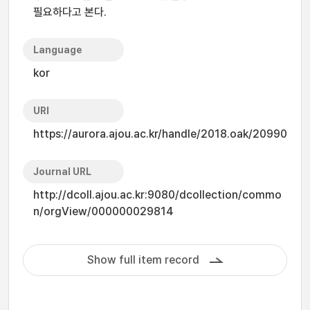
필요하다고 본다.
Language
kor
URI
https://aurora.ajou.ac.kr/handle/2018.oak/20990
Journal URL
http://dcoll.ajou.ac.kr:9080/dcollection/commo
n/orgView/000000029814
Show full item record