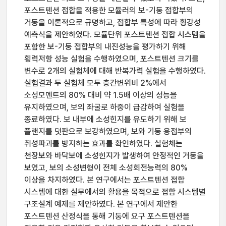
포스트텐션 접합을 적용한 모듈러의 보-기둥 접합부의
거동을 이론적으로 규명하고, 접합부 특성에 따라 횡강성
예측식을 제안하였다. 모듈단위 포스트텐션 접합 시스템을
포함한 보-기둥 접합부의 내진성능을 평가하기 위해
횡력저항 성능 실험을 수행하였으며, 포스트텐션 크기를
변수로 2개의 실험체에 대해 반복가력 실험을 수행하였다.
실험결과 두 실험체 모두 층간변위비 2%에서
소성모멘트의 80% 대비 약 1.5배 이상의 성능을
유지하였으며, 보의 좌굴로 하중이 급감하여 실험을
종료하였다. 보 내부에 소성힌지를 유도하기 위해 보
플랜지를 덧판으로 보강하였으며, 보와 기둥 용접부의
취성파괴를 방지하는 효과를 확인하였다. 실험체는
천장보와 바닥보에 소성힌지가 발생하여 안정적인 거동을
보였고, 보의 소성변형이 전체 소성회전능력의 80%
이상을 차지하였다. 본 연구에서는 포스트텐션 접합
시스템에 대한 실무에서의 활용을 목적으로 접합 시스템별
구조설계 예제를 제안하였다. 본 연구에서 제안한
포스트텐션 산정식을 통해 기둥에 요구 포스트텐션을