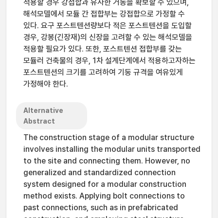
적용할 경우 강접합과 유사한 거동을 확보할 수 있으며,
해석모델에서 모듈 간 접합부는 강접합으로 가정할 수
있다. 요구 포스트텐션량보다 적은 포스트텐션을 도입할
경우, 강봉(긴장재)의 신장을 고려할 수 있는 해석모델을
적용할 필요가 있다. 또한, 포스트텐션 접합부를 갖는
모듈러 건축물의 경우, 1차 설계단계에서 적용하고자하는
포스트텐션의 크기를 고려하여 기둥 규격을 여유있게
가정해야 한다.
Alternative
Abstract
The construction stage of a modular structure
involves installing the modular units transported
to the site and connecting them. However, no
generalized and standardized connection
system designed for a modular construction
method exists. Applying bolt connections to
past connections, such as in prefabricated