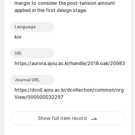
margin to consider the post-tension amount
applied in the first design stage.
Language
kor
URI
https://aurora.ajou.ac.kr/handle/2018.oak/20983
Journal URL
https://dcoll.ajou.ac.kr/dcollection/common/org
View/000000032297
Show full item record