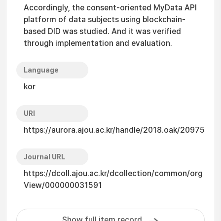
Accordingly, the consent-oriented MyData API
platform of data subjects using blockchain-
based DID was studied. And it was verified
through implementation and evaluation.
Language
kor
URI
https://aurora.ajou.ac.kr/handle/2018.oak/20975
Journal URL
https://dcoll.ajou.ac.kr/dcollection/common/org
View/000000031591
Show full item record