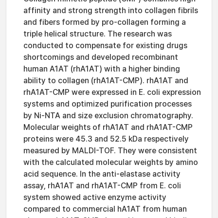
affinity and strong strength into collagen fibrils
and fibers formed by pro-collagen forming a
triple helical structure. The research was
conducted to compensate for existing drugs
shortcomings and developed recombinant
human A1AT (rhA1AT) with a higher binding
ability to collagen (rhA1AT-CMP). rhA1AT and
rhA1AT-CMP were expressed in E. coli expression
systems and optimized purification processes
by Ni-NTA and size exclusion chromatography.
Molecular weights of rhA1AT and rhA1AT-CMP
proteins were 45.3 and 52.5 kDa respectively
measured by MALDI-TOF. They were consistent
with the calculated molecular weights by amino
acid sequence. In the anti-elastase activity
assay, rhA1AT and rhA1AT-CMP from E. coli
system showed active enzyme activity
compared to commercial hA1AT from human