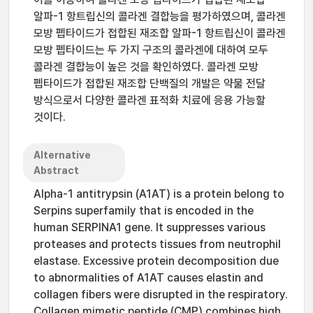
알파-1 항트립신의 콜라겐 결합능을 평가하였으며, 콜라겐
모방 펩타이드가 접합된 재조합 알파-1 항트립신이 콜라겐
모방 펩타이드는 두 가지 구조의 콜라겐에 대하여 모두
콜라겐 결합능이 높은 것을 확인하였다. 콜라겐 모방
펩타이드가 접합된 재조합 단백질의 개발은 약물 전달
방식으로서 다양한 콜라겐 표적화 치료에 응용 가능할
것이다.
Alternative
Abstract
Alpha-1 antitrypsin (A1AT) is a protein belong to
Serpins superfamily that is encoded in the
human SERPINA1 gene. It suppresses various
proteases and protects tissues from neutrophil
elastase. Excessive protein decomposition due
to abnormalities of A1AT causes elastin and
collagen fibers were disrupted in the respiratory.
Collagen mimetic peptide (CMP) combines high