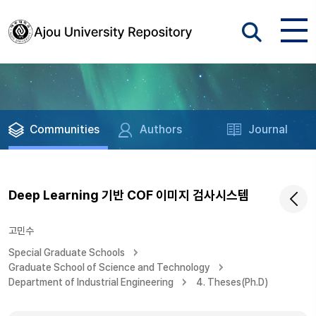
Communities
Authors
Journal
Deep Learning 기반 COF 이미지 검사시스템
고민수
Special Graduate Schools
Graduate School of Science and Technology
Department of Industrial Engineering
4. Theses(Ph.D)