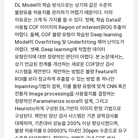
DL Model의 학습 방식으로는 상기와 같은 수준의
불량유출 허용치를 관리하기 어렵기 때문이다. 이의
이유로는 크게 두 가지를 들 수 있다. 첫째, 학습 Data로
사용될 COF 이미지의 Region of interest(ROI) 추출이
어렵다. 둘째, COF 불량 유형이 학습된 Deep learning
Model의 Overfitting 및 Underfitting 제어 난이도가
어렵다. 셋째. Deep learning에 적합한 데이터
유형인지에 대한 정량적인 판단이 어렵다. 본 논문에서는,
상기 언급된 한계를 개선하는 새로운 COF양산 검사
시스템을 제안한다. 제안하는 방법은 불량 Feature의
ROI를 보다 정교하게 추출할 수 있는 방법 중 하나인
Inpainting기법의 접목, 이를 불량 유형에 맞게 CNN 혹은
전통적 Image processing을 사용할지를 결정하는
정량적인 Parameterize score의 설계, 그리고
Heuristic하게 구성된 DL기반의 이미지 판정 기법으로
구성된다. 제안된 양산 검사 시스템은 기존 광학검사를
대체하여, 기존대비 성능을 200% 이상 향상시켰으며,
불량 허용치를 0.00003% 이내인 30ppm 수준으로 요구