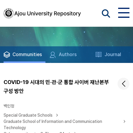
Communities
Authors
Journal
COVID-19 시대의 민·관·군 통합 사이버 재난본부
구성 방안
백인정
Special Graduate Schools
Graduate School of Information and Communication
Technology