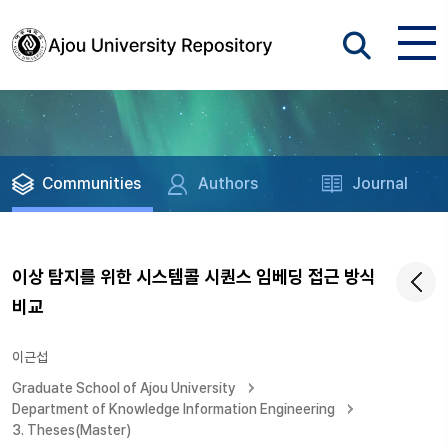
Communities
Authors
Journal
이상 탐지를 위한 시스템콜 시퀀스 임베딩 접근 방식
비교
이근섭
Graduate School of Ajou University
Department of Knowledge Information Engineering
3. Theses(Master)