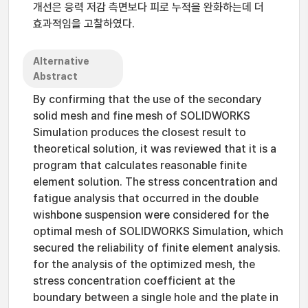
개선은 응력 저감 측면보다 피로 누적을 완화하는데 더
효과적임을 고찰하였다.
Alternative
Abstract
By confirming that the use of the secondary
solid mesh and fine mesh of SOLIDWORKS
Simulation produces the closest result to
theoretical solution, it was reviewed that it is a
program that calculates reasonable finite
element solution. The stress concentration and
fatigue analysis that occurred in the double
wishbone suspension were considered for the
optimal mesh of SOLIDWORKS Simulation, which
secured the reliability of finite element analysis.
for the analysis of the optimized mesh, the
stress concentration coefficient at the
boundary between a single hole and the plate in