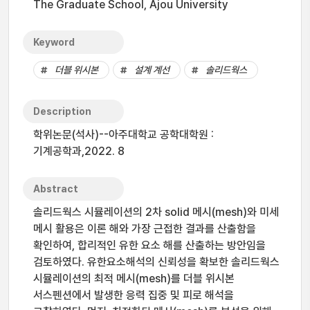
The Graduate School, Ajou University
Keyword
더블 위시본
설계 계선
솔리드웍스
Description
학위논문(석사)--아주대학교 공학대학원 :
기계공학과,2022. 8
Abstract
솔리드웍스 시뮬레이션의 2차 solid 메시(mesh)와 미세
메시 활용은 이론 해와 가장 근접한 결과를 산출함을
확인하여, 합리적인 유한 요소 해를 산출하는 방안임을
검토하였다. 유한요소해석의 신뢰성을 확보한 솔리드웍스
시뮬레이션의 최적 메시(mesh)를 더블 위시본
서스펜션에서 발생한 응력 집중 및 피로 해석을