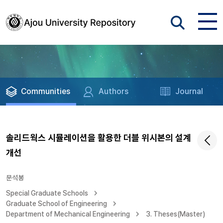
Communities
Authors
Journal
솔리드웍스 시뮬레이션을 활용한 더블 위시본의 설계
개선
문석봉
Special Graduate Schools
Graduate School of Engineering
Department of Mechanical Engineering
3. Theses(Master)