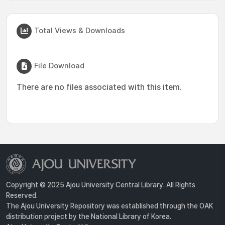
Total Views & Downloads
File Download
There are no files associated with this item.
Copyright © 2025 Ajou University Central Library. All Rights
Reserved.
The Ajou University Repository was established through the OAK
distribution project by the National Library of Korea.