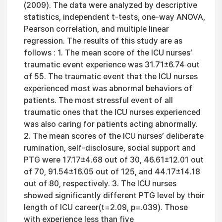
(2009). The data were analyzed by descriptive
statistics, independent t-tests, one-way ANOVA,
Pearson correlation, and multiple linear
regression. The results of this study are as
follows : 1. The mean score of the ICU nurses’
traumatic event experience was 31.71±6.74 out
of 55. The traumatic event that the ICU nurses
experienced most was abnormal behaviors of
patients. The most stressful event of all
traumatic ones that the ICU nurses experienced
was also caring for patients acting abnormally.
2. The mean scores of the ICU nurses’ deliberate
rumination, self-disclosure, social support and
PTG were 17.17±4.68 out of 30, 46.61±12.01 out
of 70, 91.54±16.05 out of 125, and 44.17±14.18
out of 80, respectively. 3. The ICU nurses
showed significantly different PTG level by their
length of ICU career(t=2.09, p=.039). Those
with experience less than five