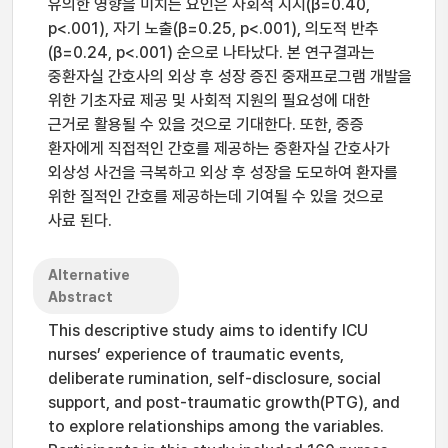
유의한 영향을 미치는 요인은 사회적 지지(β=0.40,
p<.001), 자기 노출(β=0.25, p<.001), 의도적 반추
(β=0.24, p<.001) 순으로 나타났다. 본 연구결과는
중환자실 간호사의 외상 후 성장 증진 중재프로그램 개발을
위한 기초자료 제공 및 사회적 지원의 필요성에 대한
근거로 활용될 수 있을 것으로 기대한다. 또한, 중증
환자에게 직접적인 간호를 제공하는 중환자실 간호사가
외상성 사건을 극복하고 외상 후 성장을 도모하여 환자를
위한 질적인 간호를 제공하는데 기여될 수 있을 것으로
사료 된다.
Alternative
Abstract
This descriptive study aims to identify ICU
nurses’ experience of traumatic events,
deliberate rumination, self-disclosure, social
support, and post-traumatic growth(PTG), and
to explore relationships among the variables.