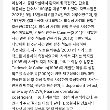
이상이고, 중환자실에서 환자에게 직접적인 간호를
제공하는 간호사 160명을 대상으로 하였다. 자료수집은
2021년 9월 13일부터 9월 24일까지 이루어졌으며, 총
157부가 결과분석에 사용되었다. 외상성 사건의 경험은
조금진(2014)의 외상성 사건의 경험 도구를 사용하여
측정하였으며, 의도적 반추는 Cann 등(2011)이 개발한
사건 관련 반추 척도를 안현의 등(2013)이 번안하고
타당화한 한국판 사건 관련 반추 척도를 사용하여
측정하였다. 자기 노출은 박준호(2007)의 자기 노출
척도를 사용하여 측정하였으며, 사회적 지지는 박지원
(1985)의 사회적 지지 척도를, 그리고 외상 후 성장은
Tedeschi와 Calhoun(1996)이 개발한 외상 후 성장
척도를 송승훈 등(2009)이 번역·재구성하여 타당화한
한국판 외상 후 성장 척도를 사용하여 측정하였다. 자료는
빈도와 백분율, 평균과 표준편차, Independent t-test,
one-way ANOVA, Pearson correlation
coefficient, 다중 회귀분석을 이용하여 분석하였다. 본
연구의 주요 결과는 다음과 같다. 1. 중환자실 간호사의
외상성 사건의 경험은 55점 만점에 평균