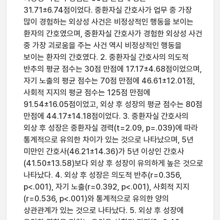
31.71±6.74점이었다. 중환자실 간호사가 업무 중 가장
많이 경험하는 외상성 사건은 비정상적인 행동을 보이는
환자의 간호였으며, 중환자실 간호사가 경험한 외상성 사건
중 가장 괴로움을 주는 사건 역시 비정상적인 행동을
보이는 환자의 간호였다. 2. 중환자실 간호사의 의도적
반추의 평균 점수는 30점 만점에 17.17±4.68점이었으며,
자기 노출의 평균 점수는 70점 만점에 46.61±12.01점,
사회적 지지의 평균 점수는 125점 만점에
91.54±16.05점이었고, 외상 후 성장의 평균 점수는 80점
만점에 44.17±14.18점이었다. 3. 중환자실 간호사의
외상 후 성장은 중환자실 경력(t=2.09, p=.039)에 따라
통계적으로 유의한 차이가 있는 것으로 나타났으며, 5년
미만인 간호사(46.21±14.36)가 5년 이상인 간호사
(41.50±13.58)보다 외상 후 성장이 유의하게 높은 것으로
나타났다. 4. 외상 후 성장은 의도적 반추(r=0.356,
p<.001), 자기 노출(r=0.392, p<.001), 사회적 지지
(r=0.536, p<.001)와 통계적으로 유의한 양의
상관관계가 있는 것으로 나타났다. 5. 외상 후 성장에