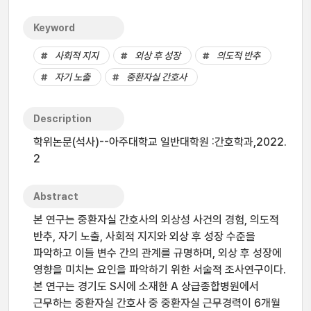
Keyword
사회적 지지
외상 후 성장
의도적 반추
자기 노출
중환자실 간호사
Description
학위논문(석사)--아주대학교 일반대학원 :간호학과,2022.
2
Abstract
본 연구는 중환자실 간호사의 외상성 사건의 경험, 의도적
반추, 자기 노출, 사회적 지지와 외상 후 성장 수준을
파악하고 이들 변수 간의 관계를 규명하며, 외상 후 성장에
영향을 미치는 요인을 파악하기 위한 서술적 조사연구이다.
본 연구는 경기도 S시에 소재한 A 상급종합병원에서
근무하는 중환자실 간호사 중 중환자실 근무경력이 6개월