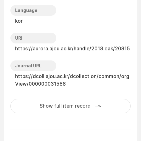
Language
kor
URI
https://aurora.ajou.ac.kr/handle/2018.oak/20815
Journal URL
https://dcoll.ajou.ac.kr/dcollection/common/org
View/000000031588
Show full item record