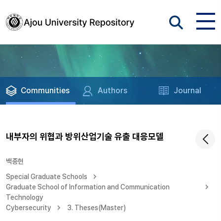
Communities
Authors
Journal
내부자의 위협과 방위산업기술 유출 대응모델
백종현
Special Graduate Schools
Graduate School of Information and Communication
Technology
Cybersecurity
3. Theses(Master)