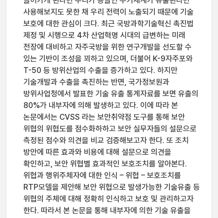
들어가게 된다면 우리가 공들인 무기체계가 유출된다면
사용해보지도 못한 채 우리 전력이 노출되기 때문에 기술
보호에 대한 관심이 크다. 최근 국방과학기술혁신 촉진법
제정 및 시행으로 4차 산업혁명 시대의 급변하는 미래
전장에 대비하고 자주국방을 위한 연구개발을 선도할 수
있는 기반이 조성을 꾀하고 있으며, 더불어 K-9자주포와
T-50 등 방위산업의 수출을 증가하고 있다. 하지만
기술개발과 수출을 촉진하는 반면, 국가정보원과
방위사업청에서 발표한 기술 유출 통계자료를 보면 유출의
80%가 내부자에 의해 발생하고 있다. 이에 따라 본
논문에서는 CVSS 라는 보안취약점 도구를 통해 보안
위협의 위협도를 점수화하하고 보안 실무자들의 설문으로
측정된 점수와 의견을 비교 검증해보고자 한다. 또 조치
방안에 따른 효과와 비용에 대해 설문으로 의견을
확인하고, 보안 위협별 효과적인 보호조치를 알아본다.
위협과 행위주체자에 대한 인식 – 위협 – 보호조치를
RTP모델을 제안해 보안 위협으로 발생가능한 기술유출 등
위협의 주체에 대해 정확히 인식하고 보호 및 관리하고자
한다. 따라서 본 논문을 통해 내부자에 의한 기술 유출을