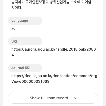
방지하고 국가안전보장과 방위산업기술 보호에 기여할
것이다.
Language
kor
URI
https://aurora.ajou.ac.kr/handle/2018.oak/2080
4
Journal URL
https://dcoll.ajou.ac.kr/dcollection/common/org
View/000000031669
Show full item record